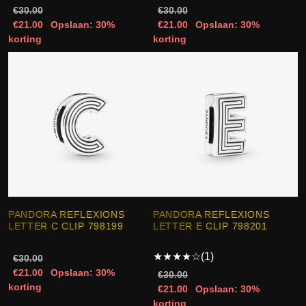
€30.00
€30.00
€21.00
Opslaan: 30%
€21.00
Opslaan: 30%
korting
korting
PANDORA REFLEXIONS
PANDORA REFLEXIONS
LETTER C CLIP 798199
LETTER E CLIP 798201
★
★
★
★
☆
(1)
€30.00
€21.00
Opslaan: 30%
€30.00
korting
€21.00
Opslaan: 30%
korting