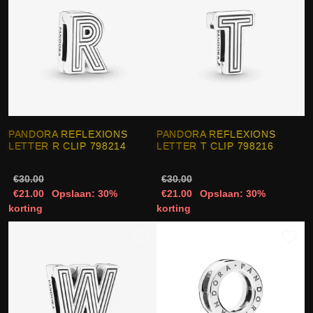
PANDORA REFLEXIONS
PANDORA REFLEXIONS
LETTER R CLIP 798214
LETTER T CLIP 798216
€30.00
€30.00
€21.00
Opslaan: 30%
€21.00
Opslaan: 30%
korting
korting