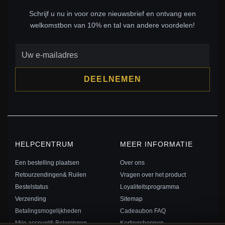
Schrijf u nu in voor onze nieuwsbrief en ontvang een
welkomstbon van 10% en tal van andere voordelen!
DEELNEMEN
HELPCENTRUM
MEER INFORMATIE
Een bestelling plaatsen
Over ons
Retourzendingen& Ruilen
Vragen over het product
Bestelstatus
Loyaliteitsprogramma
Verzending
Sitemap
Betalingsmogelijkheden
Cadeaubon FAQ
Mijn account& Beloningen
Kortingsbonnen