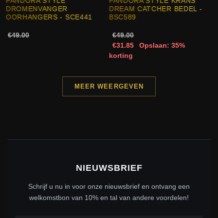
PANDORA STYLE
PANDORA STYLE KRANS
DROMENVANGER
DREAM CATCHER BEDEL -
OORHANGERS - SCE441
BSC589
€49.00
€49.00
€31.85
Opslaan: 35%
korting
MEER WEERGEVEN
NIEUWSBRIEF
Schrijf u nu in voor onze nieuwsbrief en ontvang een
welkomstbon van 10% en tal van andere voordelen!