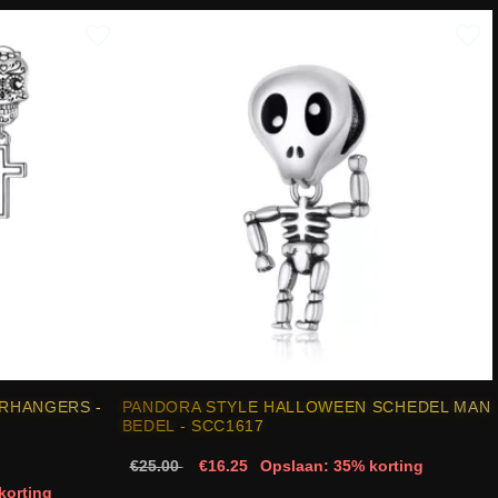
RHANGERS -
PANDORA STYLE HALLOWEEN SCHEDEL MAN
BEDEL - SCC1617
€25.00
€16.25
Opslaan: 35% korting
korting