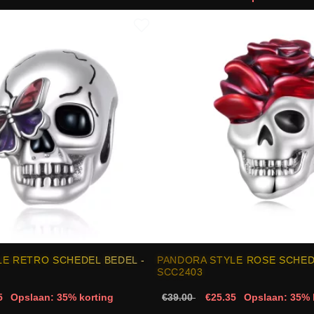
E RETRO SCHEDEL BEDEL -
PANDORA STYLE ROSE SCHED
SCC2403
5
Opslaan: 35% korting
€39.00
€25.35
Opslaan: 35% 