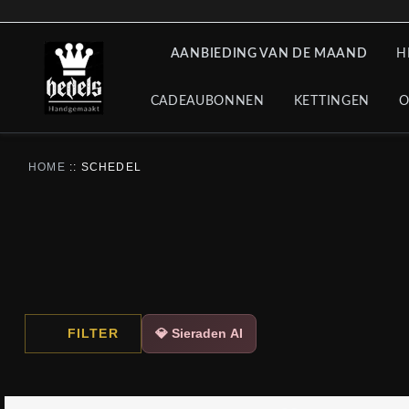
AANBIEDING VAN DE MAAND
H
CADEAUBONNEN
KETTINGEN
O
HOME
::
SCHEDEL
FILTER
💎 Sieraden AI