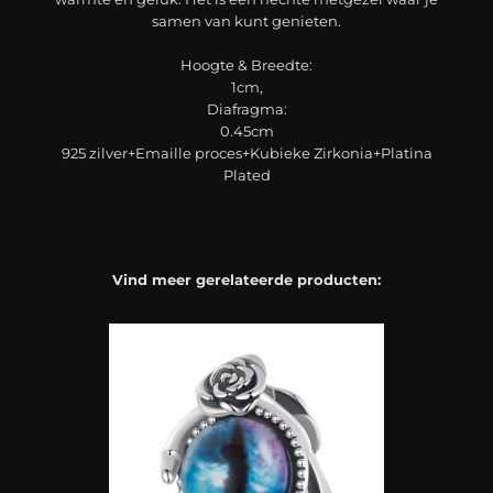
samen van kunt genieten.
Hoogte & Breedte:
1cm,
Diafragma:
0.45cm
925 zilver+Emaille proces+Kubieke Zirkonia+Platina
Plated
Vind meer gerelateerde producten: