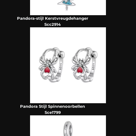
Pandora-stijl Kerstvreugdehanger
Scc2914
Pandora Stijl Spinnenoorbellen
Sce1799