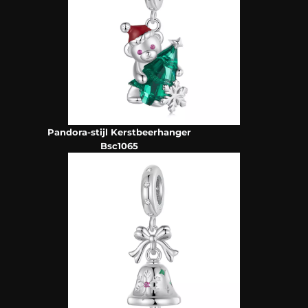
Pandora-stijl Kerstbeerhanger
Bsc1065