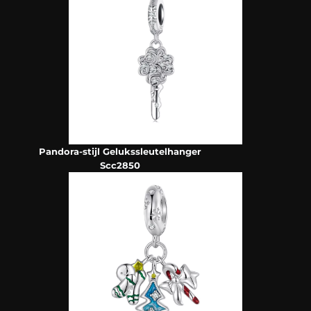
Pandora-stijl Gelukssleutelhanger
Scc2850