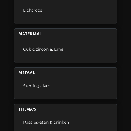
Lichtroze
MATERIAAL
Cubic zirconia
,
Email
METAAL
Sterlingzilver
THEMA'S
Passies-eten & drinken