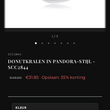
1
/ 7
SCC2844
DONUTKRALEN IN PANDORA-STIJL -
SCC2844
€31.85
Opslaan: 35% korting
€49.00
KLEUR