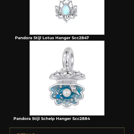
Pandora Stijl Lotus Hanger Scc2847
Pandora Stijl Schelp Hanger Scc2884