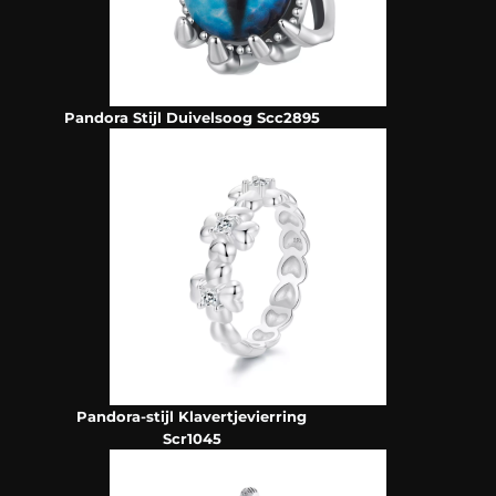
Pandora Stijl Duivelsoog Scc2895
Pandora-stijl Klavertjevierring
Scr1045