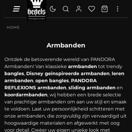
HOME
Armbanden
Ontdek de betoverende wereld van PANDORA
Armbanden! Van klassieke
armbanden
tot trendy
bangles
,
Disney geïnspireerde armbanden
,
leren
armbanden
,
open bangles
,
PANDORA
REFLEXIONS armbanden
,
sliding armbanden
en
koordarmbanden
, wij hebben een brede selectie
van prachtige armbanden om aan uw stijl en smaak
te voldoen. Laat uw persoonlijkheid schitteren met
onze armbanden, die zorgvuldig zijn vervaardigd uit
hoogwaardige materialen en afgewerkt met oog
voor detail. Creëer uw eigen unieke look met