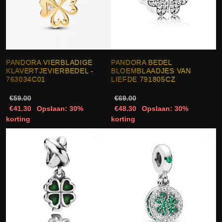
PANDORA VIERBLADIGE
PANDORA BEDEL
KLAVERTJEVIERBEDEL -
BLOEMBLAADJES VAN
763034C01
LIEFDE 791805CZ
€59.00
€69.00
€41.30
Opslaan: 30%
€48.30
Opslaan: 30%
korting
korting