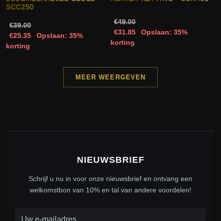
SCC250
€49.00
€39.00
€31.85
Opslaan: 35%
€25.35
Opslaan: 35%
korting
korting
MEER WEERGEVEN
NIEUWSBRIEF
Schrijf u nu in voor onze nieuwsbrief en ontvang een
welkomstbon van 10% en tal van andere voordelen!