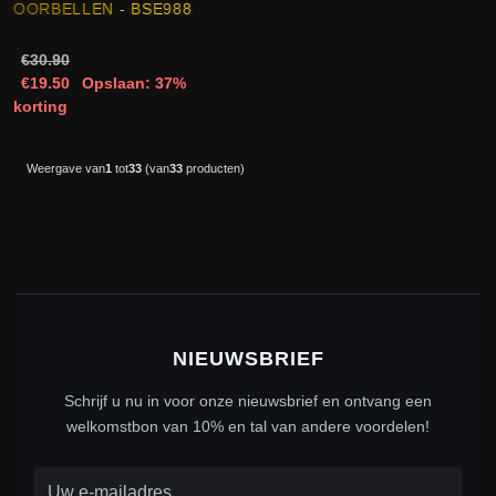
OORBELLEN - BSE988
€30.90
€19.50
Opslaan: 37%
korting
Weergave van
1
tot
33
(van
33
producten)
NIEUWSBRIEF
Schrijf u nu in voor onze nieuwsbrief en ontvang een
welkomstbon van 10% en tal van andere voordelen!