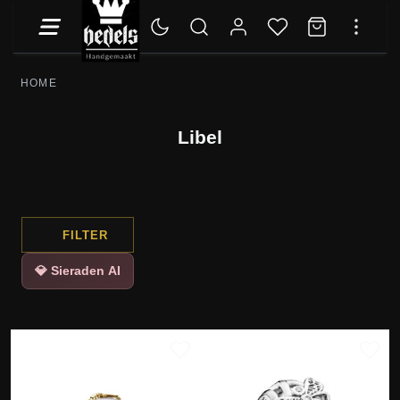
HOME
Libel
FILTER
💎 Sieraden AI