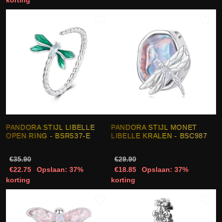
PANDORA STIJL LIBELLE
PANDORA STIJL MONET
OPEN RING - BSR537-E
LIBELLE KRALEN - BSC987
€35.90
€29.90
€22.75
Opslaan: 37%
€18.85
Opslaan: 37%
korting
korting