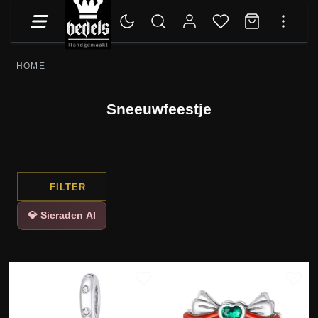
HOME
Sneeuwfeestje
FILTER
💎 Sieraden AI