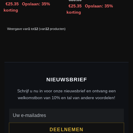
€25.35
Opslaan: 35%
€25.35
Opslaan: 35%
korting
korting
Weergave van
1
tot
12
(van
12
producten)
NIEUWSBRIEF
Schrijf u nu in voor onze nieuwsbrief en ontvang een
welkomstbon van 10% en tal van andere voordelen!
DEELNEMEN