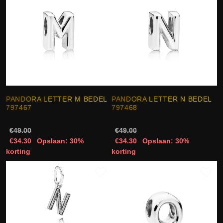
PANDORA LETTER M BEDEL
PANDORA LETTER N BEDEL
797467
797468
€49.00
€49.00
€34.30
Opslaan: 30%
€34.30
Opslaan: 30%
korting
korting