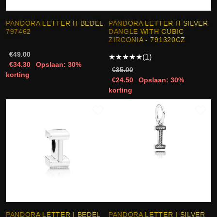
PANDORA LETTER H BEDEL
PANDORA LETTER H SILVER
797462
DANGLE WITH CUBIC
ZIRCONIA - 791320CZ
€49.00
★
★
★
★
★
(1)
€34.30
Opslaan: 30%
€35.00
korting
€24.50
Opslaan: 30%
korting
PANDORA LETTER I BEDEL
PANDORA LETTER I SILVER