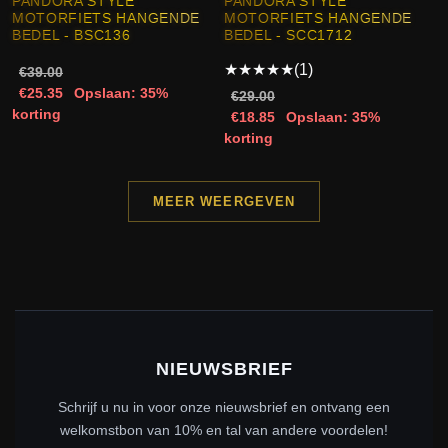
PANDORA STYLE
PANDORA STYLE
MOTORFIETS HANGENDE
MOTORFIETS HANGENDE
BEDEL - BSC136
BEDEL - SCC1712
★
★
★
★
★
(1)
€39.00
€25.35
Opslaan: 35%
€29.00
korting
€18.85
Opslaan: 35%
korting
MEER WEERGEVEN
NIEUWSBRIEF
Schrijf u nu in voor onze nieuwsbrief en ontvang een
welkomstbon van 10% en tal van andere voordelen!