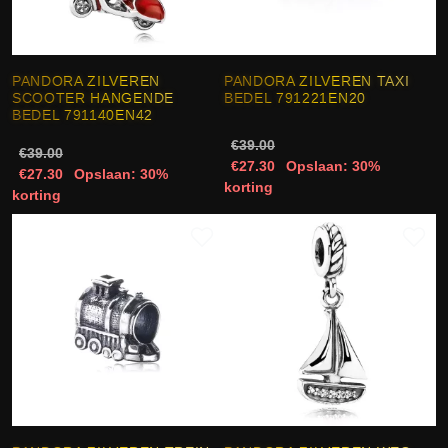
PANDORA ZILVEREN
PANDORA ZILVEREN TAXI
SCOOTER HANGENDE
BEDEL 791221EN20
BEDEL 791140EN42
€39.00
€39.00
€27.30
Opslaan: 30%
€27.30
Opslaan: 30%
korting
korting