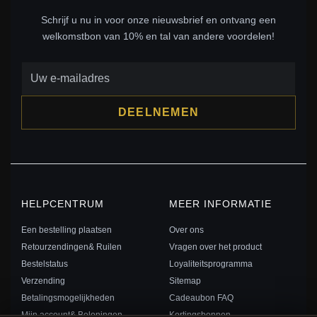
Schrijf u nu in voor onze nieuwsbrief en ontvang een
welkomstbon van 10% en tal van andere voordelen!
DEELNEMEN
HELPCENTRUM
MEER INFORMATIE
Een bestelling plaatsen
Over ons
Retourzendingen& Ruilen
Vragen over het product
Bestelstatus
Loyaliteitsprogramma
Verzending
Sitemap
Betalingsmogelijkheden
Cadeaubon FAQ
Mijn account& Beloningen
Kortingsbonnen