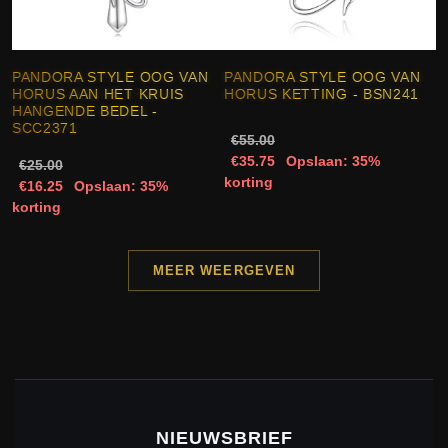
PANDORA STYLE OOG VAN
PANDORA STYLE OOG VAN
HORUS AAN HET KRUIS
HORUS KETTING - BSN241
HANGENDE BEDEL -
SCC2371
€55.00
€35.75
Opslaan: 35%
€25.00
korting
€16.25
Opslaan: 35%
korting
MEER WEERGEVEN
NIEUWSBRIEF