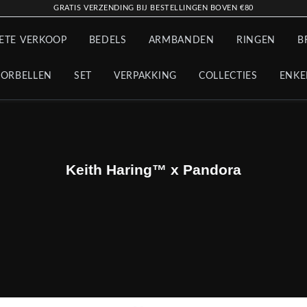
GRATIS VERZENDING BIJ BESTELLINGEN BOVEN €80
ETE VERKOOP
BEDELS
ARMBANDEN
RINGEN
B
ORBELLEN
SET
VERPAKKING
COLLECTIES
ENKE
Keith Haring™ x Pandora