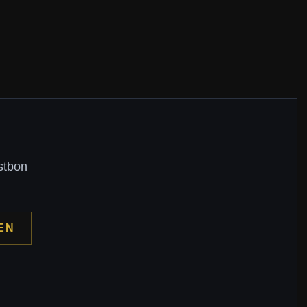
stbon
EN