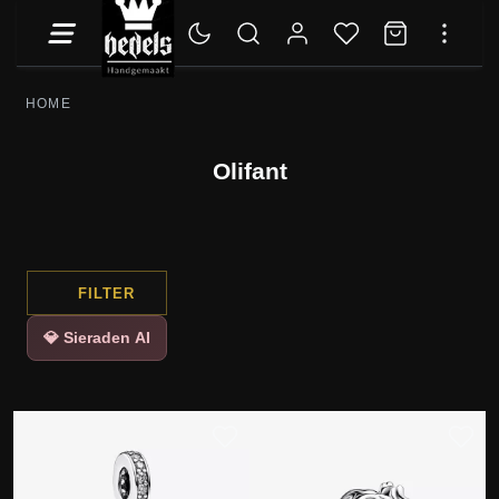
HOME
Olifant
FILTER
💎 Sieraden AI