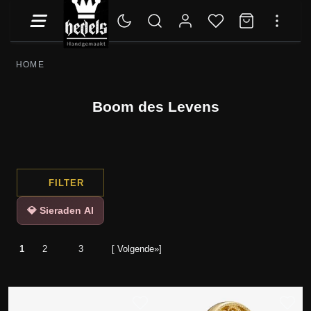
HOME
Boom des Levens
FILTER
💎 Sieraden AI
1
2
3
[ Volgende»]