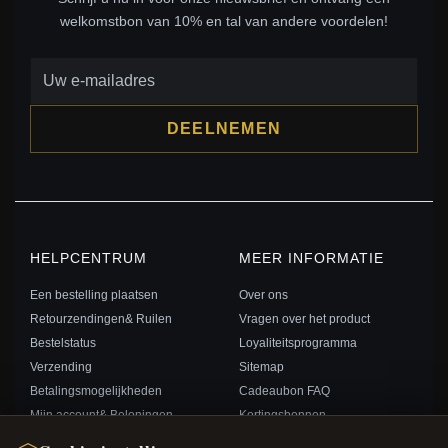
welkomstbon van 10% en tal van andere voordelen!
DEELNEMEN
HELPCENTRUM
MEER INFORMATIE
Een bestelling plaatsen
Over ons
Retourzendingen& Ruilen
Vragen over het product
Bestelstatus
Loyaliteitsprogramma
Verzending
Sitemap
Betalingsmogelijkheden
Cadeaubon FAQ
Mijn account& Beloningen
Kortingsbonnen
Neem contact met ons op
Afmelden voor nieuwsbrief