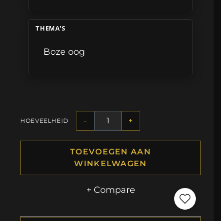
THEMA'S
Boze oog
-
+
HOEVEELHEID
TOEVOEGEN AAN
WINKELWAGEN
+ Compare