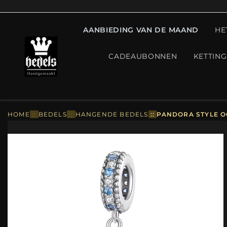
AANBIEDING VAN DE MAAND
HE
CADEAUBONNEN
KETTIN
HOME
::
BEDELS
::
HANGENDE BEDELS
::
PANDORA STYLE O