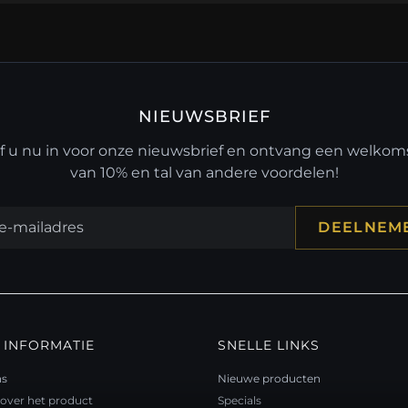
NIEUWSBRIEF
jf u nu in voor onze nieuwsbrief en ontvang een welko
van 10% en tal van andere voordelen!
DEELNEM
 INFORMATIE
SNELLE LINKS
ns
Nieuwe producten
over het product
Specials