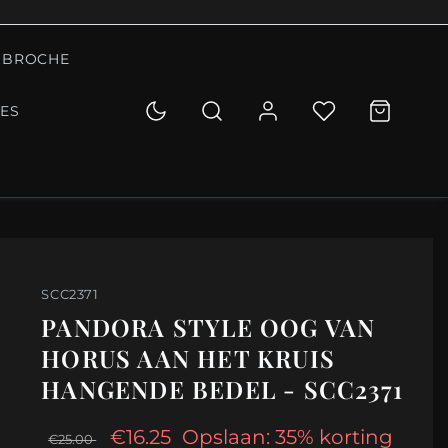
BROCHE
IES
SCC2371
PANDORA STYLE OOG VAN
HORUS AAN HET KRUIS
HANGENDE BEDEL - SCC2371
€16.25
Opslaan: 35% korting
€25.00