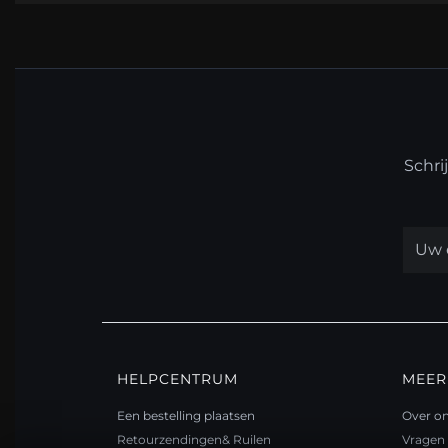
Schri
HELPCENTRUM
MEER
Een bestelling plaatsen
Over o
Retourzendingen& Ruilen
Vragen 