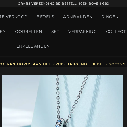
GRATIS VERZENDING BIJ BESTELLINGEN BOVEN €80
TE VERKOOP
BEDELS
ARMBANDEN
RINGEN
GEN
OORBELLEN
SET
VERPAKKING
COLLECT
ENKELBANDEN
OG VAN HORUS AAN HET KRUIS HANGENDE BEDEL - SCC2371