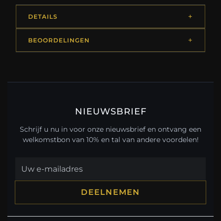
DETAILS
BEOORDELINGEN
NIEUWSBRIEF
Schrijf u nu in voor onze nieuwsbrief en ontvang een
welkomstbon van 10% en tal van andere voordelen!
DEELNEMEN