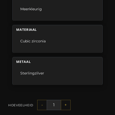
Meerkleurig
MATERIAAL
Cubic zirconia
METAAL
Sterlingzilver
-
+
HOEVEELHEID