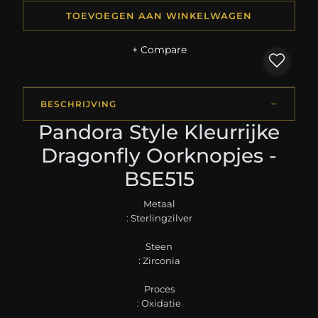
TOEVOEGEN AAN WINKELWAGEN
+ Compare
BESCHRIJVING
Pandora Style Kleurrijke
Dragonfly Oorknopjes -
BSE515
Metaal
: Sterlingzilver
Steen
: Zirconia
Proces
: Oxidatie