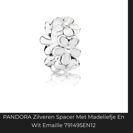
PANDORA Zilveren Spacer Met Madeliefje En
Wit Emaille 791495EN12