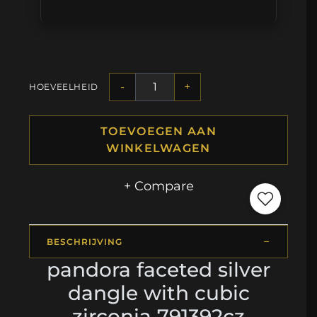
-
+
HOEVEELHEID
TOEVOEGEN AAN
WINKELWAGEN
+ Compare
BESCHRIJVING
pandora faceted silver
dangle with cubic
zirconia 791392cz