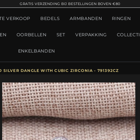
GRATIS VERZENDING BIJ BESTELLINGEN BOVEN €80
TE VERKOOP
BEDELS
ARMBANDEN
RINGEN
GEN
OORBELLEN
SET
VERPAKKING
COLLECT
ENKELBANDEN
SILVER DANGLE WITH CUBIC ZIRCONIA - 791392CZ