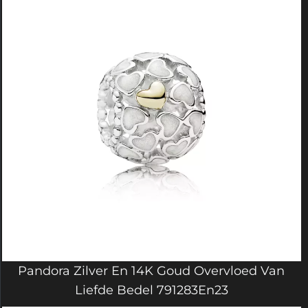
Pandora Zilver En 14K Goud Overvloed Van
Liefde Bedel 791283En23