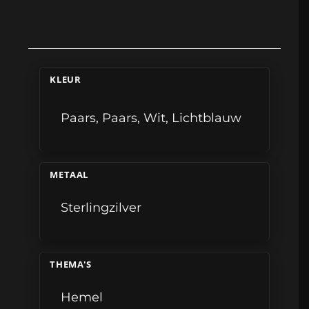
KLEUR
Paars
,
Paars
,
Wit
,
Lichtblauw
METAAL
Sterlingzilver
THEMA'S
Hemel