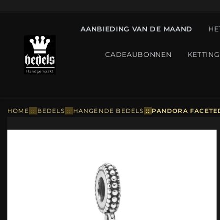
AANBIEDING VAN DE MAAND
HE
CADEAUBONNEN
KETTIN
HOME
::
BEDELS
::
HANGENDE BEDELS
::
PANDORA FACETED 