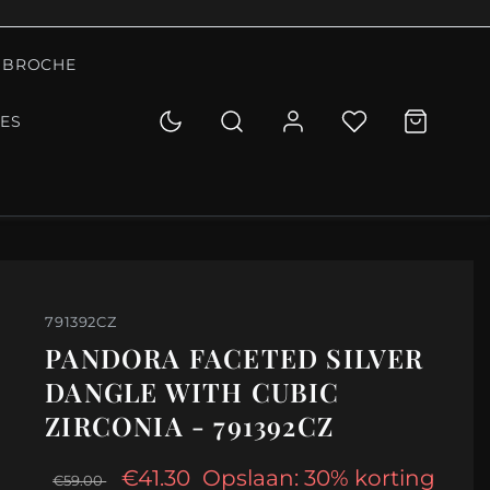
BROCHE
IES
791392CZ
PANDORA FACETED SILVER
DANGLE WITH CUBIC
ZIRCONIA - 791392CZ
€41.30
Opslaan: 30% korting
€59.00