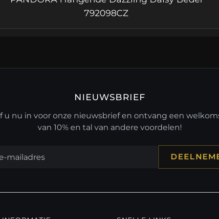
792098CZ
NIEUWSBRIEF
jf u nu in voor onze nieuwsbrief en ontvang een welko
van 10% en tal van andere voordelen!
DEELNEM