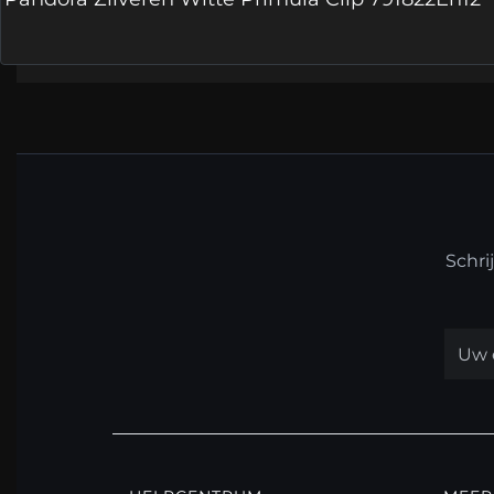
Schri