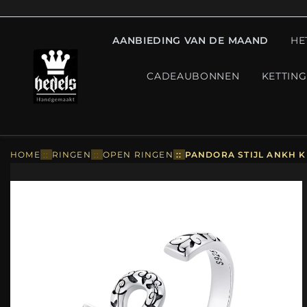
AANBIEDING VAN DE MAAND
HE
CADEAUBONNEN
KETTIN
HOME
::
RINGEN
::
OPEN RINGEN
::
PANDORA STIJL ANKH K