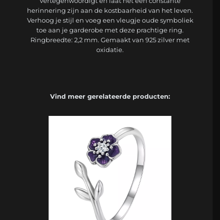
vertegenwoordigt en laat het een constante
herinnering zijn aan de kostbaarheid van het leven.
Verhoog je stijl en voeg een vleugje oude symboliek
toe aan je garderobe met deze prachtige ring.
Ringbreedte: 2,2 mm. Gemaakt van 925 zilver met
oxidatie.
Vind meer gerelateerde producten: