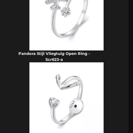
Pandora Stijl Vliegtuig Open Ring -
Scr623-a