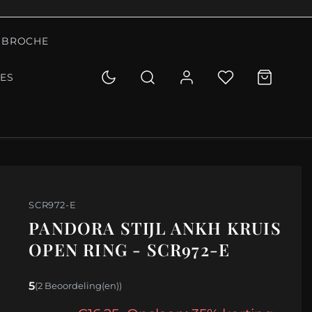
BROCHE
IES
SCR972-E
PANDORA STIJL ANKH KRUIS
OPEN RING - SCR972-E
5
(2 Beoordeling(en))