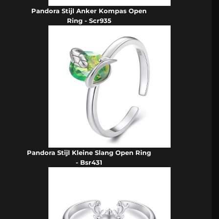
Pandora Stijl Anker Kompas Open
Ring - Scr935
Pandora Stijl Kleine Slang Open Ring
- Bsr431