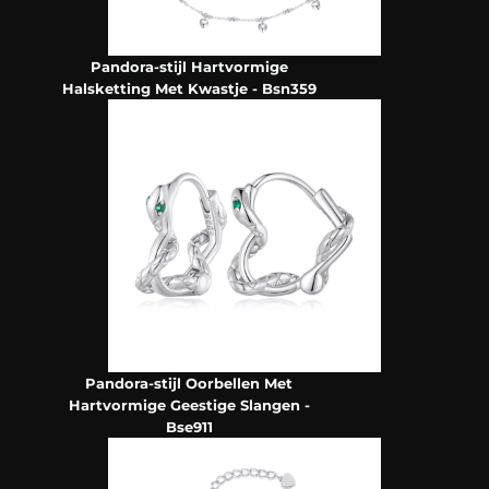
Pandora-stijl Hartvormige
Halsketting Met Kwastje - Bsn359
Pandora-stijl Oorbellen Met
Hartvormige Geestige Slangen -
Bse911