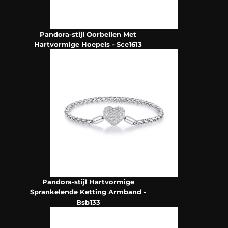
Pandora-stijl Oorbellen Met
Hartvormige Hoepels - Sce1613
Pandora-stijl Hartvormige
Sprankelende Ketting Armband -
Bsb133