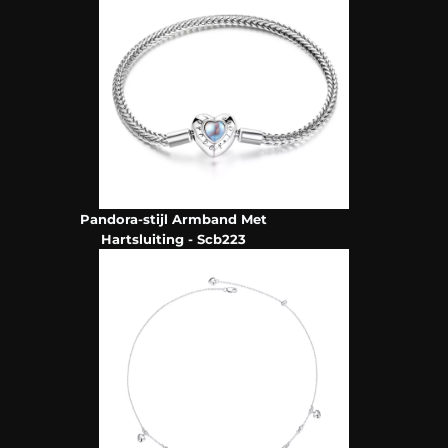
Pandora-stijl Armband Met
Hartsluiting - Scb223