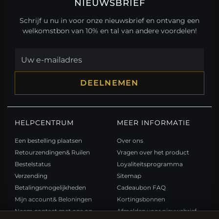
NIEUWSBRIEF
Schrijf u nu in voor onze nieuwsbrief en ontvang een
welkomstbon van 10% en tal van andere voordelen!
DEELNEMEN
HELPCENTRUM
MEER INFORMATIE
Een bestelling plaatsen
Over ons
Retourzendingen& Ruilen
Vragen over het product
Bestelstatus
Loyaliteitsprogramma
Verzending
Sitemap
Betalingsmogelijkheden
Cadeaubon FAQ
Mijn account& Beloningen
Kortingsbonnen
Neem contact met ons op
Afmelden voor nieuwsbrief