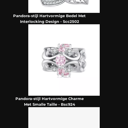
Pandora-stijl Hartvormige Bedel Met
Interlocking Design - Scc2502
Pandora-stijl Hartvormige Charme
Met Smalle Taille - Bsc924