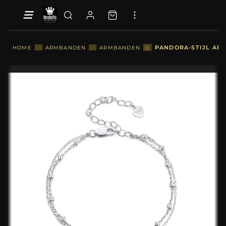
::
PANDORA-STIJL ARM
HOME
::
ARMBANDEN
::
ARMBANDEN