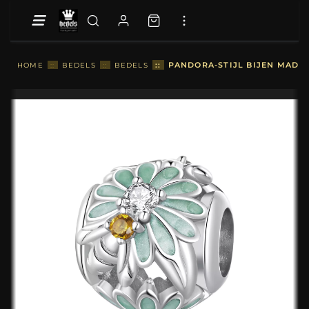
::
PANDORA-STIJL BIJEN MADEL
HOME
::
BEDELS
::
BEDELS