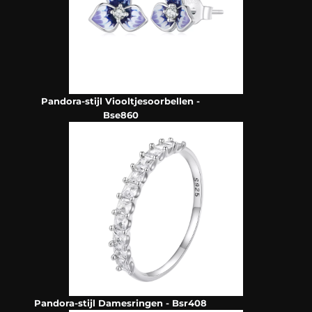
Pandora-stijl Viooltjesoorbellen -
Bse860
Pandora-stijl Damesringen - Bsr408