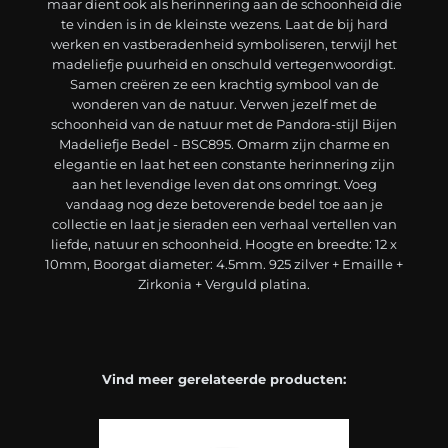
maar dient ook als herinnering aan de schoonheid die
te vinden is in de kleinste wezens. Laat de bij hard
werken en vastberadenheid symboliseren, terwijl het
madeliefje puurheid en onschuld vertegenwoordigt.
Samen creëren ze een krachtig symbool van de
wonderen van de natuur. Verwen jezelf met de
schoonheid van de natuur met de Pandora-stijl Bijen
Madeliefje Bedel - BSC895. Omarm zijn charme en
elegantie en laat het een constante herinnering zijn
aan het levendige leven dat ons omringt. Voeg
vandaag nog deze betoverende bedel toe aan je
collectie en laat je sieraden een verhaal vertellen van
liefde, natuur en schoonheid. Hoogte en breedte: 12 x
10mm, Boorgat diameter: 4.5mm. 925 zilver + Emaille +
Zirkonia + Verguld platina.
Vind meer gerelateerde producten: