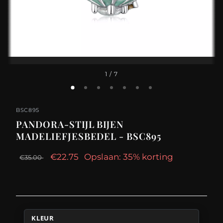
1
/ 7
BSC895
PANDORA-STIJL BIJEN
MADELIEFJESBEDEL - BSC895
€22.75
Opslaan: 35% korting
€35.00
KLEUR