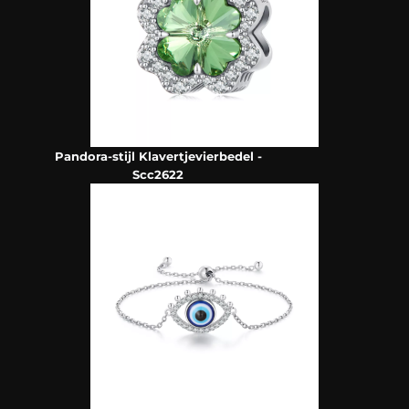
Pandora-stijl Klavertjevierbedel -
Scc2622