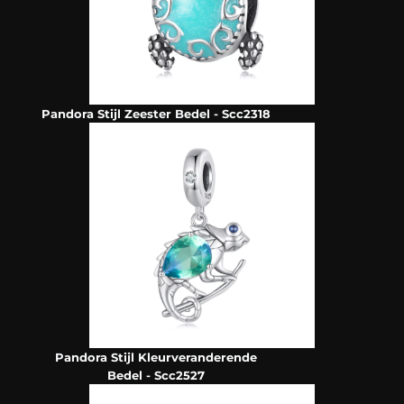
Pandora Stijl Zeester Bedel - Scc2318
Pandora Stijl Kleurveranderende
Bedel - Scc2527