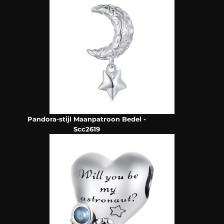
Pandora-stijl Maanpatroon Bedel -
Scc2619