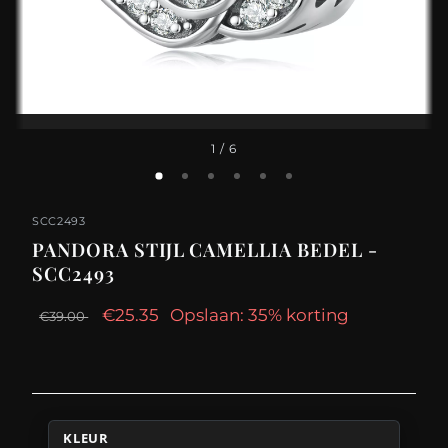
1
/ 6
SCC2493
PANDORA STIJL CAMELLIA BEDEL -
SCC2493
€25.35
Opslaan: 35% korting
€39.00
KLEUR