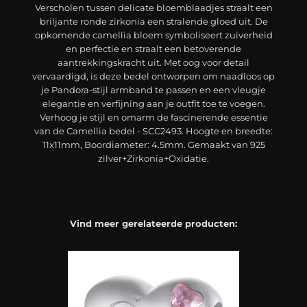
Verscholen tussen delicate bloemblaadjes straalt een
briljante ronde zirkonia een stralende gloed uit. De
opkomende camellia bloem symboliseert zuiverheid
en perfectie en straalt een betoverende
aantrekkingskracht uit. Met oog voor detail
vervaardigd, is deze bedel ontworpen om naadloos op
je Pandora-stijl armband te passen en een vleugje
elegantie en verfijning aan je outfit toe te voegen.
Verhoog je stijl en omarm de fascinerende essentie
van de Camellia bedel - SCC2493. Hoogte en breedte:
11x11mm, Boordiameter: 4.5mm. Gemaakt van 925
zilver+Zirkonia+Oxidatie.
Vind meer gerelateerde producten: