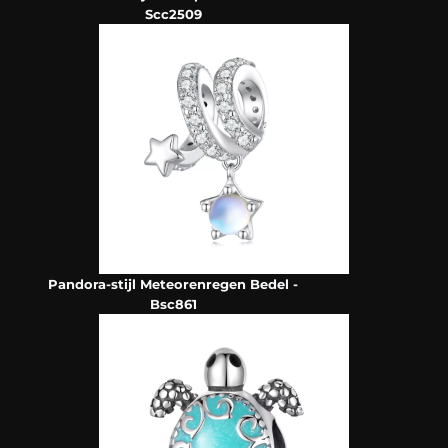
Scc2509
Pandora-stijl Meteorenregen Bedel -
Bsc861