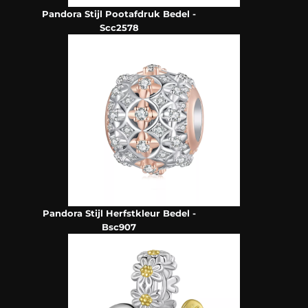
Pandora Stijl Pootafdruk Bedel -
Scc2578
Pandora Stijl Herfstkleur Bedel -
Bsc907