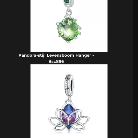
Pandora-stijl Levensboom Hanger -
Bsc896