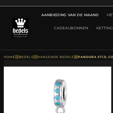
AANBIEDING VAN DE MAAND
HE
CADEAUBONNEN
KETTIN
HOME
::
BEDELS
::
HANGENDE BEDELS
::
PANDORA STIJL C