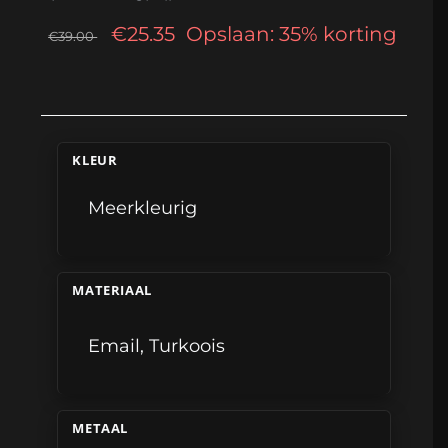
€25.35
Opslaan: 35% korting
€39.00
KLEUR
Meerkleurig
MATERIAAL
Email
,
Turkoois
METAAL