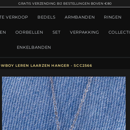
GRATIS VERZENDING BIJ BESTELLINGEN BOVEN €80
TE VERKOOP
BEDELS
ARMBANDEN
RINGEN
GEN
OORBELLEN
SET
VERPAKKING
COLLECT
ENKELBANDEN
OWBOY LEREN LAARZEN HANGER - SCC2566