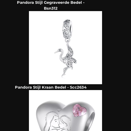
Pandora Stijl Gegraveerde Bedel -
Bsn312
Pandora Stijl Kraan Bedel - Scc2634