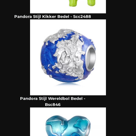
Pandora Stijl Kikker Bedel - Scc2488
Pandora Stijl Wereldbol Bedel -
Bsc846