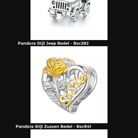
Pandora Stijl Jeep Bedel - Bsc382
Pandora Stijl Zussen Bedel - Bsc841