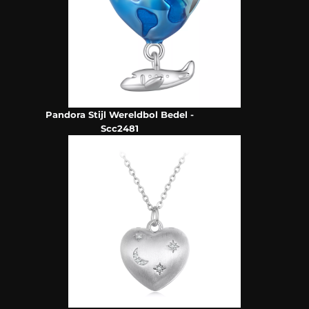
Pandora Stijl Wereldbol Bedel -
Scc2481