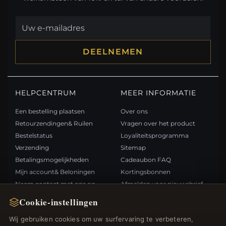
DEELNEMEN
HELPCENTRUM
MEER INFORMATIE
Een bestelling plaatsen
Over ons
Retourzendingen& Ruilen
Vragen over het product
Bestelstatus
Loyaliteitsprogramma
Verzending
Sitemap
Betalingsmogelijkheden
Cadeaubon FAQ
Mijn account& Beloningen
Kortingsbonnen
Neem contact met ons op
Afmelden voor nieuwsbrief
Cookie-instellingen
SNELLE LINKS
VOLG ONS
Wij gebruiken cookies om uw surfervaring te verbeteren,