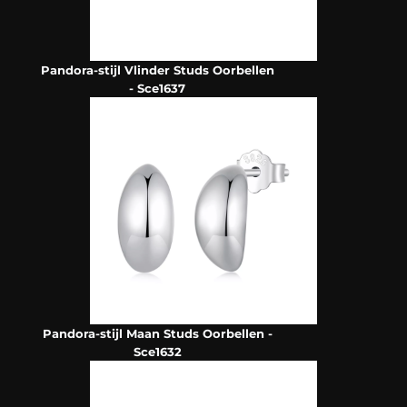
Pandora-stijl Vlinder Studs Oorbellen
- Sce1637
Pandora-stijl Maan Studs Oorbellen -
Sce1632