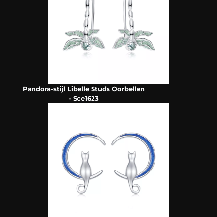
Pandora-stijl Libelle Studs Oorbellen
- Sce1623