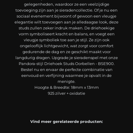
gelegenheden, waardoor ze een veelzijdige
toevoeging zijn aan je sieradencollectie. Of je nu een
sociaal evenement bijwoont of gewoon een vleugje
elegantie wilt toevoegen aan je alledaagse look, deze
studs zullen zeker indruk maken. De driehoekige
vorm symboliseert kracht en balans, en voegt een
vleugje symboliek toe aan je stijl. Ze zijn ook
ongelooflijk lichtgewicht, wat zorgt voor comfort
gedurende de dag en ze geschikt maakt voor
langdurig dragen. Upgrade je sieradenspel met onze
Pandora-stijl Driehoek Studs Oorbellen - BSE900.
Bestel nu en ervaar de perfecte combinatie van
eenvoud en verfijning waarmee je opvalt in de
menigte.
Hoogte & Breedte: 18mm x 13mm
925 zilver + oxidatie
Vind meer gerelateerde producten: