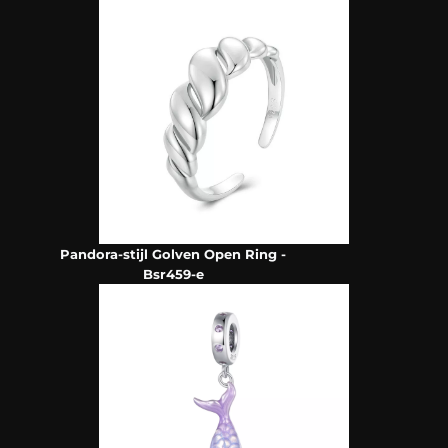
Pandora-stijl Golven Open Ring -
Bsr459-e