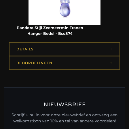
Pandora Stijl Zeemeermin Tranen
Hanger Bedel - Bsc874
DETAILS
BEOORDELINGEN
NIEUWSBRIEF
Schrijf u nu in voor onze nieuwsbrief en ontvang een
welkomstbon van 10% en tal van andere voordelen!