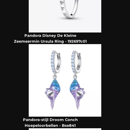
Pandora Disney De Kleine
Zeemeermin Ursula Ring - 192697c01
Pandora-stijl Droom Conch
Hoepeloorbellen - Bse841