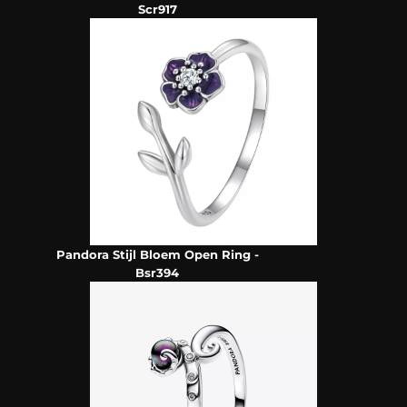
Scr917
Pandora Stijl Bloem Open Ring -
Bsr394