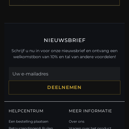
NIEUWSBRIEF
Schrijf u nu in voor onze nieuwsbrief en ontvang een
welkomstbon van 10% en tal van andere voordelen!
DEELNEMEN
HELPCENTRUM
MEER INFORMATIE
Een bestelling plaatsen
Over ons
Retourzendingen& Ruilen
Vragen over het product