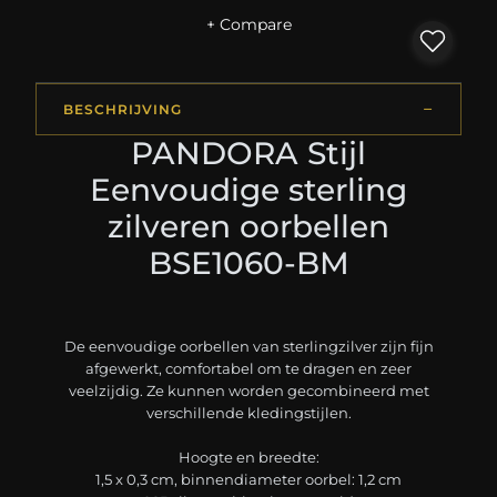
+ Compare
BESCHRIJVING
PANDORA Stijl
Eenvoudige sterling
zilveren oorbellen
BSE1060-BM
De eenvoudige oorbellen van sterlingzilver zijn fijn
afgewerkt, comfortabel om te dragen en zeer
veelzijdig. Ze kunnen worden gecombineerd met
verschillende kledingstijlen.
Hoogte en breedte:
1,5 x 0,3 cm, binnendiameter oorbel: 1,2 cm