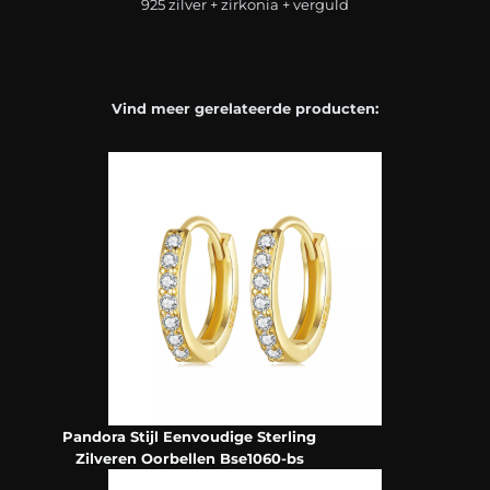
925 zilver + zirkonia + verguld
Vind meer gerelateerde producten:
Pandora Stijl Eenvoudige Sterling
Zilveren Oorbellen Bse1060-bs