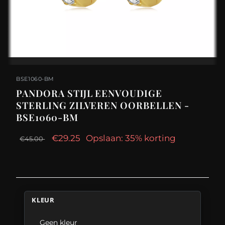
BSE1060-BM
PANDORA STIJL EENVOUDIGE
STERLING ZILVEREN OORBELLEN -
BSE1060-BM
€29.25
Opslaan: 35% korting
€45.00
KLEUR
Geen kleur