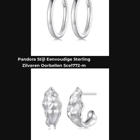
Pandora Stijl Eenvoudige Sterling
Zilveren Oorbellen Sce1772-m