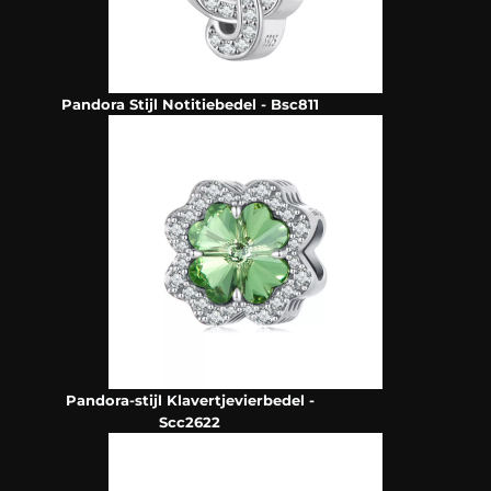
Pandora Stijl Notitiebedel - Bsc811
Pandora-stijl Klavertjevierbedel -
Scc2622