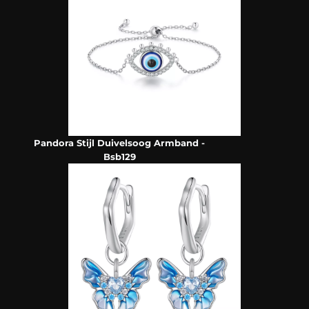
Pandora Stijl Duivelsoog Armband -
Bsb129