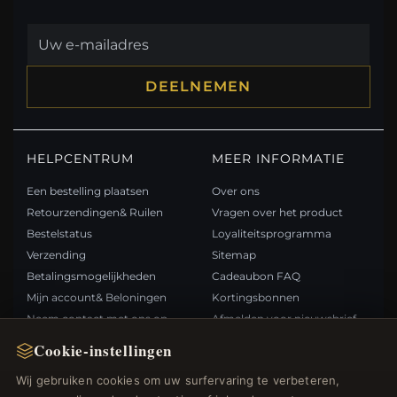
DEELNEMEN
HELPCENTRUM
MEER INFORMATIE
Een bestelling plaatsen
Over ons
Retourzendingen& Ruilen
Vragen over het product
Bestelstatus
Loyaliteitsprogramma
Verzending
Sitemap
Betalingsmogelijkheden
Cadeaubon FAQ
Mijn account& Beloningen
Kortingsbonnen
Neem contact met ons op
Afmelden voor nieuwsbrief
Cookie-instellingen
SNELLE LINKS
VOLG ONS
Wij gebruiken cookies om uw surfervaring te verbeteren,