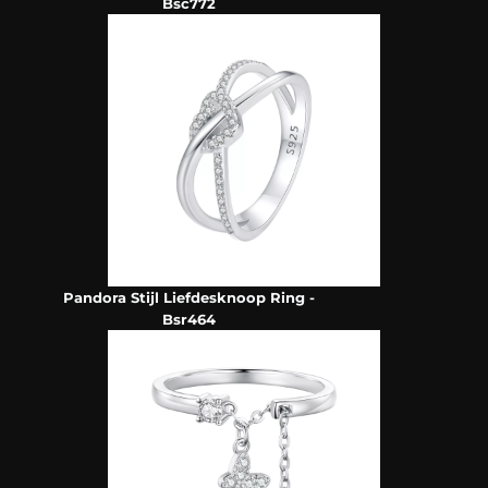
Bsc772
Pandora Stijl Liefdesknoop Ring -
Bsr464