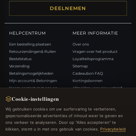
DEELNEMEN
HELPCENTRUM
MEER INFORMATIE
Een bestelling plaatsen
Over ons
Retourzendingen& Ruilen
Vragen over het product
Bestelstatus
Loyaliteitsprogramma
Verzending
Sitemap
Betalingsmogelijkheden
Cadeaubon FAQ
Mijn account& Beloningen
Kortingsbonnen
Neem contact met ons op
Afmelden voor nieuwsbrief
Cookie-instellingen
SNELLE LINKS
VOLG ONS
Wij gebruiken cookies om uw surfervaring te verbeteren,
gepersonaliseerde advertenties of inhoud weer te geven en
Nieuwe producten
ons verkeer te analyseren. Door op "Alles accepteren" te
Specials
BETAALMETHODEN
klikken, stemt u in met ons gebruik van cookies.
Privacybeleid
Blog