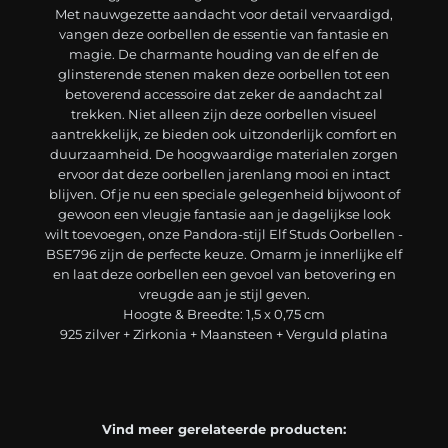
Met nauwgezette aandacht voor detail vervaardigd,
vangen deze oorbellen de essentie van fantasie en
magie. De charmante houding van de elf en de
glinsterende stenen maken deze oorbellen tot een
betoverend accessoire dat zeker de aandacht zal
trekken. Niet alleen zijn deze oorbellen visueel
aantrekkelijk, ze bieden ook uitzonderlijk comfort en
duurzaamheid. De hoogwaardige materialen zorgen
ervoor dat deze oorbellen jarenlang mooi en intact
blijven. Of je nu een speciale gelegenheid bijwoont of
gewoon een vleugje fantasie aan je dagelijkse look
wilt toevoegen, onze Pandora-stijl Elf Studs Oorbellen -
BSE796 zijn de perfecte keuze. Omarm je innerlijke elf
en laat deze oorbellen een gevoel van betovering en
vreugde aan je stijl geven.
Hoogte & Breedte: 1,5 x 0,75 cm
925 zilver + Zirkonia + Maansteen + Verguld platina
Vind meer gerelateerde producten: