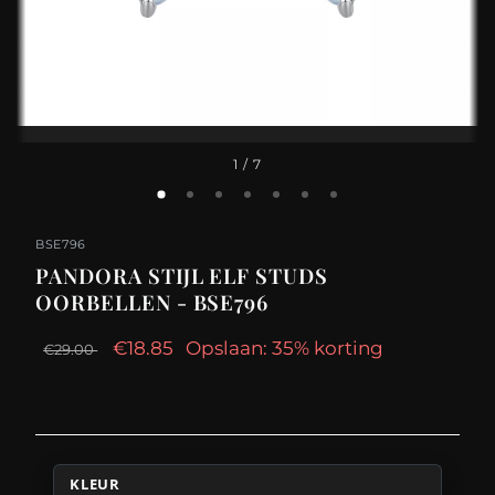
1
/ 7
BSE796
PANDORA STIJL ELF STUDS
OORBELLEN - BSE796
€18.85
Opslaan: 35% korting
€29.00
KLEUR