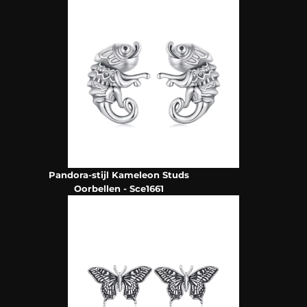
Pandora-stijl Kameleon Studs
Oorbellen - Sce1661