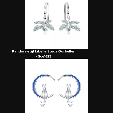
Pandora-stijl Libelle Studs Oorbellen
- Sce1623