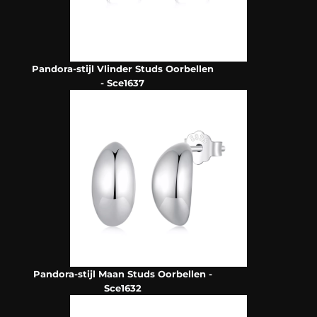
Pandora-stijl Vlinder Studs Oorbellen
- Sce1637
Pandora-stijl Maan Studs Oorbellen -
Sce1632