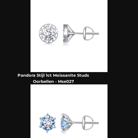
Pandora Stijl 1ct Moissanite Studs
Oorbellen - Mse027