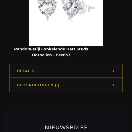
Pandora-stijl Fonkelende Hart Studs
Oorbellen - Bse853
DETAILS
BEOORDELINGEN (1)
NIEUWSBRIEF