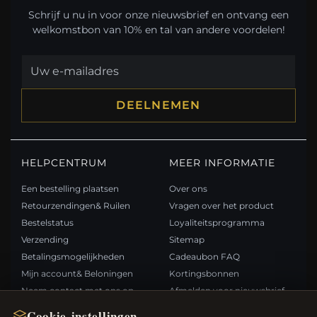
Schrijf u nu in voor onze nieuwsbrief en ontvang een
welkomstbon van 10% en tal van andere voordelen!
DEELNEMEN
HELPCENTRUM
MEER INFORMATIE
Een bestelling plaatsen
Over ons
Retourzendingen& Ruilen
Vragen over het product
Bestelstatus
Loyaliteitsprogramma
Verzending
Sitemap
Betalingsmogelijkheden
Cadeaubon FAQ
Mijn account& Beloningen
Kortingsbonnen
Neem contact met ons op
Afmelden voor nieuwsbrief
Cookie-instellingen