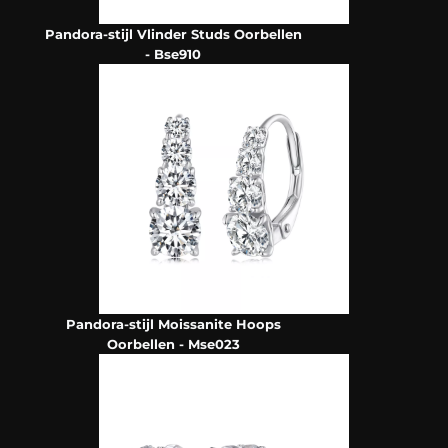
Pandora-stijl Vlinder Studs Oorbellen
- Bse910
Pandora-stijl Moissanite Hoops
Oorbellen - Mse023