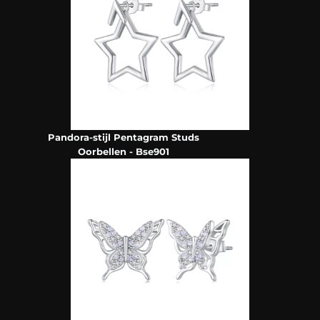
Pandora-stijl Pentagram Studs
Oorbellen - Bse901