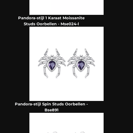
Pandora-stijl 1 Karaat Moissanite
Studs Oorbellen - Mse024-l
Pandora-stijl Spin Studs Oorbellen -
Bse891