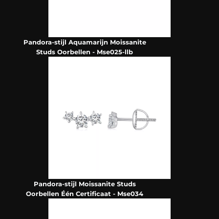
Pandora-stijl Aquamarijn Moissanite
Studs Oorbellen - Mse025-llb
Pandora-stijl Moissanite Studs
Oorbellen Één Certificaat - Mse034