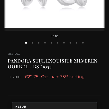
1
/ 10
BSE1053
PANDORA STIJL EXQUISITE ZILVEREN
OORBEL - BSE1053
€22.75
Opslaan: 35% korting
€35.00
KLEUR