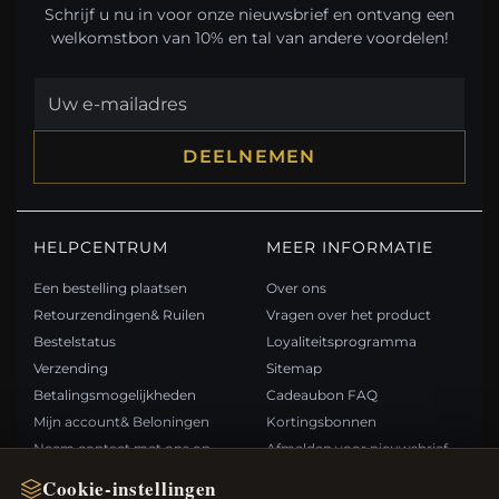
Schrijf u nu in voor onze nieuwsbrief en ontvang een
welkomstbon van 10% en tal van andere voordelen!
DEELNEMEN
HELPCENTRUM
MEER INFORMATIE
Een bestelling plaatsen
Over ons
Retourzendingen& Ruilen
Vragen over het product
Bestelstatus
Loyaliteitsprogramma
Verzending
Sitemap
Betalingsmogelijkheden
Cadeaubon FAQ
Mijn account& Beloningen
Kortingsbonnen
Neem contact met ons op
Afmelden voor nieuwsbrief
Cookie-instellingen