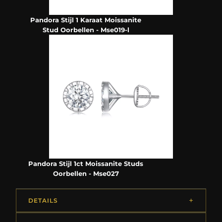
Pandora Stijl 1 Karaat Moissanite
Stud Oorbellen - Mse019-l
Pandora Stijl 1ct Moissanite Studs
Oorbellen - Mse027
DETAILS