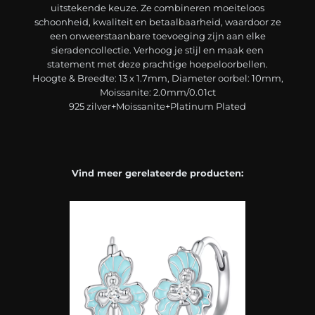
uitstekende keuze. Ze combineren moeiteloos
schoonheid, kwaliteit en betaalbaarheid, waardoor ze
een onweerstaanbare toevoeging zijn aan elke
sieradencollectie. Verhoog je stijl en maak een
statement met deze prachtige hoepeloorbellen.
Hoogte & Breedte: 13 x 1.7mm, Diameter oorbel: 10mm,
Moissanite: 2.0mm/0.01ct
925 zilver+Moissanite+Platinum Plated
Vind meer gerelateerde producten: