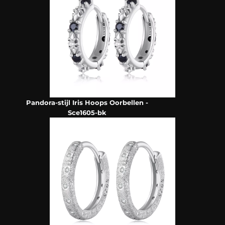
Pandora-stijl Iris Hoops Oorbellen -
Sce1605-bk