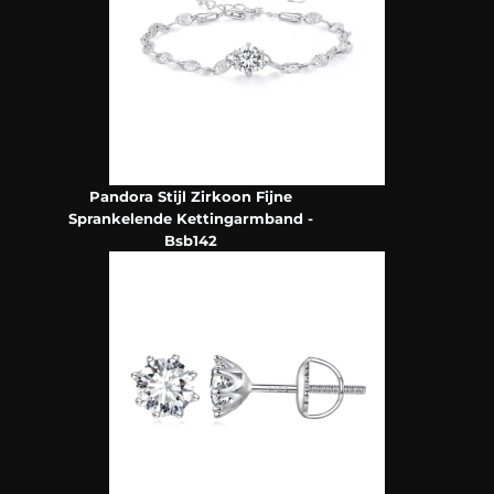
Pandora Stijl Zirkoon Fijne
Sprankelende Kettingarmband -
Bsb142