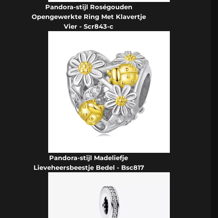
Pandora-stijl Roségouden
Opengewerkte Ring Met Klavertje
Vier - Scr843-c
Pandora-stijl Madeliefje
Lieveheersbeestje Bedel - Bsc817