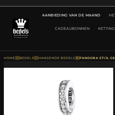
AANBIEDING VAN DE MAAND
HE
CADEAUBONNEN
KETTIN
HOME
::
BEDELS
::
HANGENDE BEDELS
::
PANDORA STIJL GE