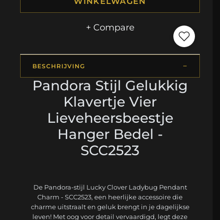
WINKELWAGEN
+ Compare
BESCHRIJVING
Pandora Stijl Gelukkig
Klavertje Vier
Lieveheersbeestje
Hanger Bedel -
SCC2523
De Pandora-stijl Lucky Clover Ladybug Pendant
Charm - SCC2523, een heerlijke accessoire die
charme uitstraalt en geluk brengt in je dagelijkse
leven! Met oog voor detail vervaardigd, legt deze