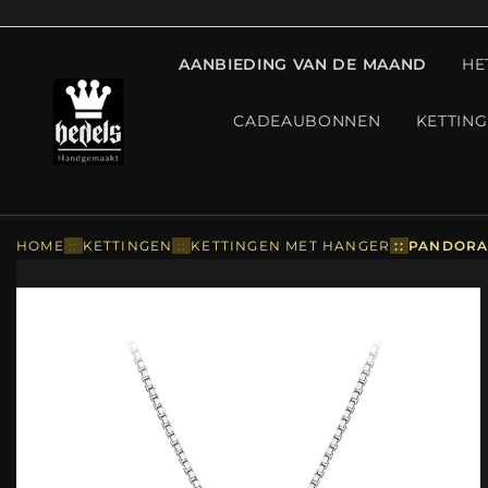
AANBIEDING VAN DE MAAND
HE
CADEAUBONNEN
KETTIN
HOME
::
KETTINGEN
::
KETTINGEN MET HANGER
::
PANDORA 