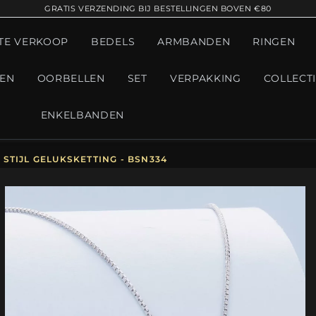
GRATIS VERZENDING BIJ BESTELLINGEN BOVEN €80
TE VERKOOP
BEDELS
ARMBANDEN
RINGEN
GEN
OORBELLEN
SET
VERPAKKING
COLLECT
ENKELBANDEN
STIJL GELUKSKETTING - BSN334