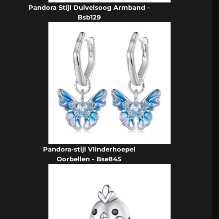
Pandora Stijl Duivelsoog Armband -
Bsb129
Pandora-stijl Vlinderhoepel
Oorbellen - Bse845