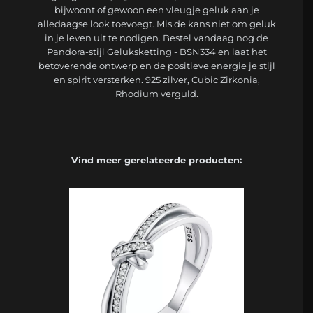
bijwoont of gewoon een vleugje geluk aan je
alledaagse look toevoegt. Mis de kans niet om geluk
in je leven uit te nodigen. Bestel vandaag nog de
Pandora-stijl Geluksketting - BSN334 en laat het
betoverende ontwerp en de positieve energie je stijl
en spirit versterken. 925 zilver, Cubic Zirkonia,
Rhodium verguld.
Vind meer gerelateerde producten: