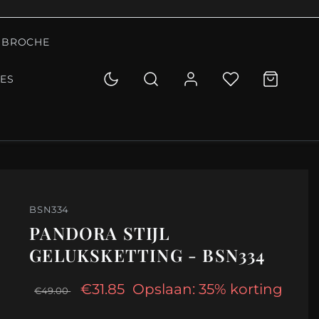
BROCHE
IES
BSN334
PANDORA STIJL
GELUKSKETTING - BSN334
€31.85
Opslaan: 35% korting
€49.00