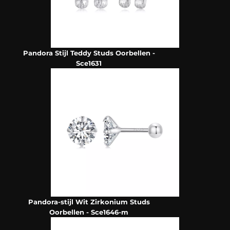
Pandora Stijl Teddy Studs Oorbellen -
Sce1631
Pandora-stijl Wit Zirkonium Studs
Oorbellen - Sce1646-m