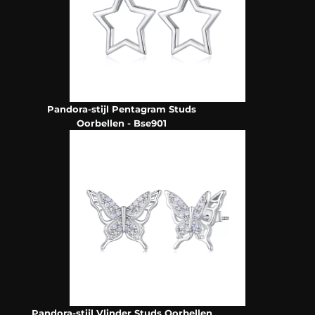
Pandora-stijl Pentagram Studs
Oorbellen - Bse901
Pandora-stijl Vlinder Studs Oorbellen