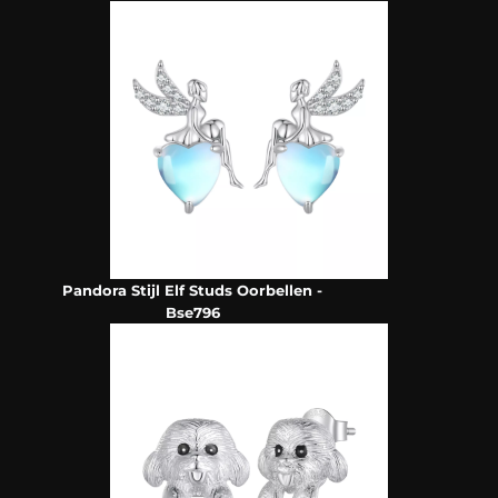
Pandora Stijl Elf Studs Oorbellen -
Bse796