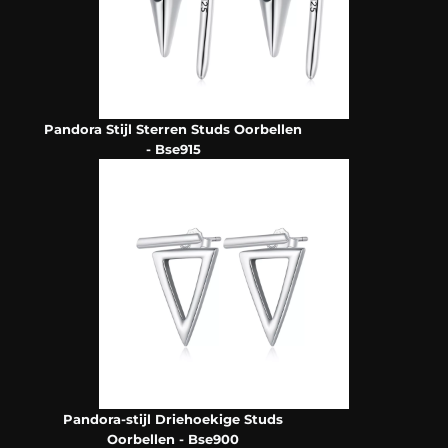
Pandora Stijl Sterren Studs Oorbellen
- Bse915
Pandora-stijl Driehoekige Studs
Oorbellen - Bse900