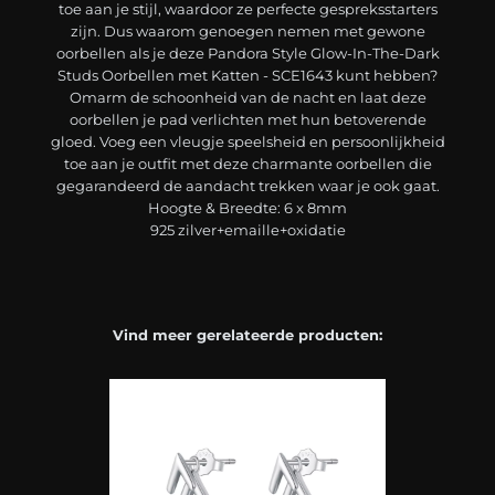
toe aan je stijl, waardoor ze perfecte gespreksstarters
zijn. Dus waarom genoegen nemen met gewone
oorbellen als je deze Pandora Style Glow-In-The-Dark
Studs Oorbellen met Katten - SCE1643 kunt hebben?
Omarm de schoonheid van de nacht en laat deze
oorbellen je pad verlichten met hun betoverende
gloed. Voeg een vleugje speelsheid en persoonlijkheid
toe aan je outfit met deze charmante oorbellen die
gegarandeerd de aandacht trekken waar je ook gaat.
Hoogte & Breedte: 6 x 8mm
925 zilver+emaille+oxidatie
Vind meer gerelateerde producten: