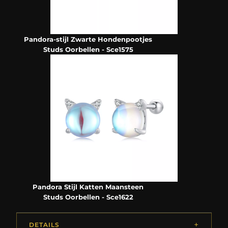
Pandora-stijl Zwarte Hondenpootjes
Studs Oorbellen - Sce1575
Pandora Stijl Katten Maansteen
Studs Oorbellen - Sce1622
DETAILS