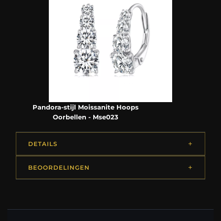
Pandora-stijl Moissanite Hoops
Oorbellen - Mse023
DETAILS
BEOORDELINGEN