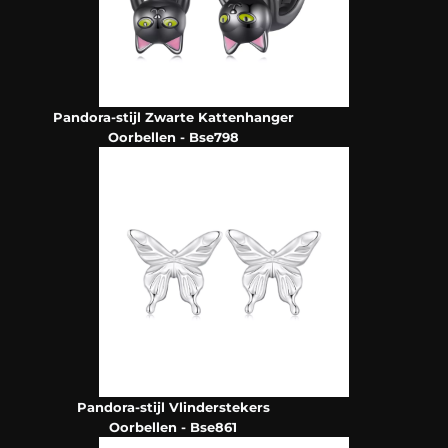
Pandora-stijl Zwarte Kattenhanger
Oorbellen - Bse798
Pandora-stijl Vlinderstekers
Oorbellen - Bse861