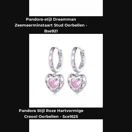
Pandora-stijl Dreamman
Zeemeerminstaart Stud Oorbellen -
Bse921
Pandora Stijl Roze Hartvormige
Creool Oorbellen - Sce1625