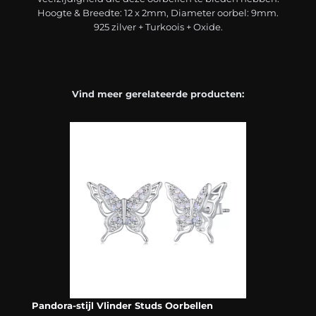
Hoogte & Breedte: 12 x 2mm, Diameter oorbel: 9mm.
925 zilver + Turkoois + Oxide.
Vind meer gerelateerde producten:
Pandora-stijl Vlinder Studs Oorbellen