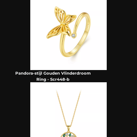
Pandora-stijl Gouden Vlinderdroom
Ring - Scr448-b