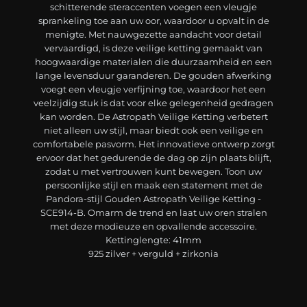
schitterende steraccenten voegen een vleugje
sprankeling toe aan uw oor, waardoor u opvalt in de
menigte. Met nauwgezette aandacht voor detail
vervaardigd, is deze veilige ketting gemaakt van
hoogwaardige materialen die duurzaamheid en een
lange levensduur garanderen. De gouden afwerking
voegt een vleugje verfijning toe, waardoor het een
veelzijdig stuk is dat voor elke gelegenheid gedragen
kan worden. De Astropath Veilige Ketting verbetert
niet alleen uw stijl, maar biedt ook een veilige en
comfortabele pasvorm. Het innovatieve ontwerp zorgt
ervoor dat het gedurende de dag op zijn plaats blijft,
zodat u met vertrouwen kunt bewegen. Toon uw
persoonlijke stijl en maak een statement met de
Pandora-stijl Gouden Astropath Veilige Ketting -
SCE914-B. Omarm de trend en laat uw oren stralen
met deze modieuze en opvallende accessoire.
Kettinglengte: 41mm
925 zilver + verguld + zirkonia