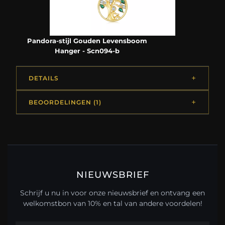
Pandora-stijl Gouden Levensboom
Hanger - Scn094-b
DETAILS
BEOORDELINGEN (1)
NIEUWSBRIEF
Schrijf u nu in voor onze nieuwsbrief en ontvang een
welkomstbon van 10% en tal van andere voordelen!