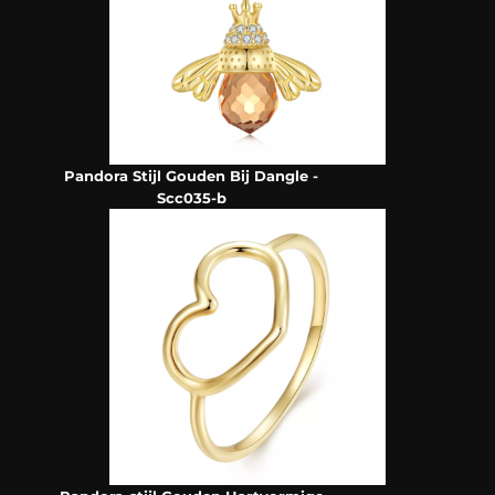
Pandora Stijl Gouden Bij Dangle -
Scc035-b