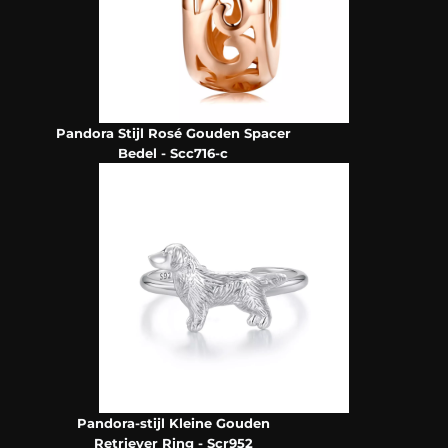
Pandora Stijl Rosé Gouden Spacer
Bedel - Scc716-c
Pandora-stijl Kleine Gouden
Retriever Ring - Scr952