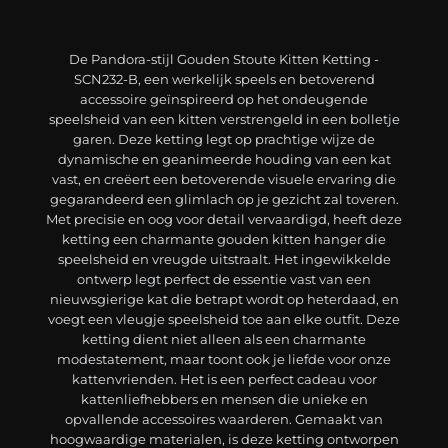
De Pandora-stijl Gouden Stoute Kitten Ketting -
SCN232-B, een werkelijk speels en betoverend
accessoire geïnspireerd op het ondeugende
speelsheid van een kitten verstrengeld in een bolletje
garen. Deze ketting legt op prachtige wijze de
dynamische en geanimeerde houding van een kat
vast, en creëert een betoverende visuele ervaring die
gegarandeerd een glimlach op je gezicht zal toveren.
Met precisie en oog voor detail vervaardigd, heeft deze
ketting een charmante gouden kitten hanger die
speelsheid en vreugde uitstraalt. Het ingewikkelde
ontwerp legt perfect de essentie vast van een
nieuwsgierige kat die betrapt wordt op heterdaad, en
voegt een vleugje speelsheid toe aan elke outfit. Deze
ketting dient niet alleen als een charmante
modestatement, maar toont ook je liefde voor onze
kattenvrienden. Het is een perfect cadeau voor
kattenliefhebbers en mensen die unieke en
opvallende accessoires waarderen. Gemaakt van
hoogwaardige materialen, is deze ketting ontworpen