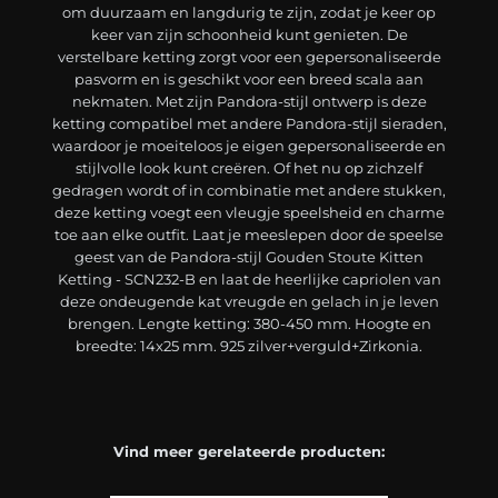
om duurzaam en langdurig te zijn, zodat je keer op
keer van zijn schoonheid kunt genieten. De
verstelbare ketting zorgt voor een gepersonaliseerde
pasvorm en is geschikt voor een breed scala aan
nekmaten. Met zijn Pandora-stijl ontwerp is deze
ketting compatibel met andere Pandora-stijl sieraden,
waardoor je moeiteloos je eigen gepersonaliseerde en
stijlvolle look kunt creëren. Of het nu op zichzelf
gedragen wordt of in combinatie met andere stukken,
deze ketting voegt een vleugje speelsheid en charme
toe aan elke outfit. Laat je meeslepen door de speelse
geest van de Pandora-stijl Gouden Stoute Kitten
Ketting - SCN232-B en laat de heerlijke capriolen van
deze ondeugende kat vreugde en gelach in je leven
brengen. Lengte ketting: 380-450 mm. Hoogte en
breedte: 14x25 mm. 925 zilver+verguld+Zirkonia.
Vind meer gerelateerde producten: