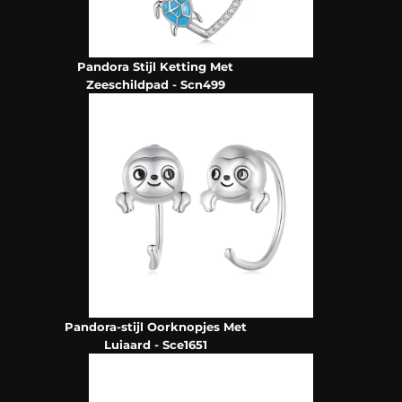
Pandora Stijl Ketting Met
Zeeschildpad - Scn499
Pandora-stijl Oorknopjes Met
Luiaard - Sce1651