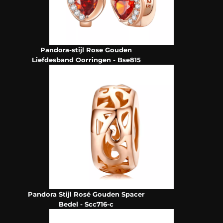
Pandora-stijl Rose Gouden
Liefdesband Oorringen - Bse815
Pandora Stijl Rosé Gouden Spacer
Bedel - Scc716-c