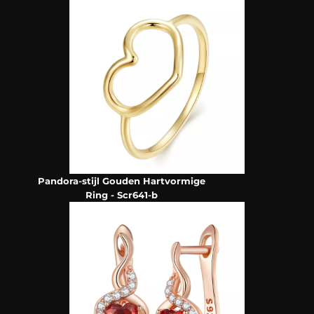
Pandora-stijl Gouden Hartvormige
Ring - Scr641-b