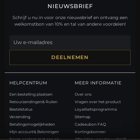
NIEUWSBRIEF
Schrijf u nu in voor onze nieuwsbrief en ontvang een
welkomstbon van 10% en tal van andere voordelen!
DEELNEMEN
HELPCENTRUM
MEER INFORMATIE
Een bestelling plaatsen
Over ons
Retourzendingen& Ruilen
Vragen over het product
Bestelstatus
Loyaliteitsprogramma
Verzending
Sitemap
Betalingsmogelijkheden
Cadeaubon FAQ
Mijn account& Beloningen
Kortingsbonnen
Neem contact met ons op
Afmelden voor nieuwsbrief