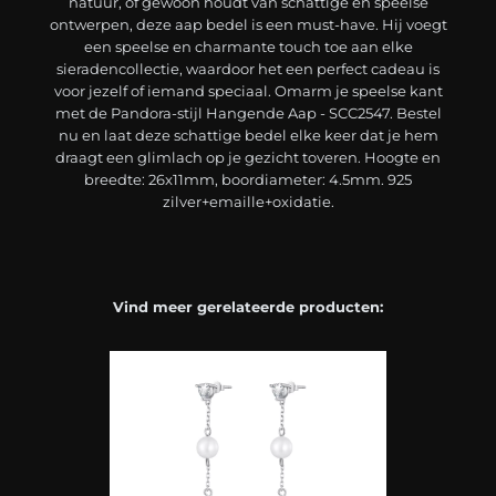
natuur, of gewoon houdt van schattige en speelse
ontwerpen, deze aap bedel is een must-have. Hij voegt
een speelse en charmante touch toe aan elke
sieradencollectie, waardoor het een perfect cadeau is
voor jezelf of iemand speciaal. Omarm je speelse kant
met de Pandora-stijl Hangende Aap - SCC2547. Bestel
nu en laat deze schattige bedel elke keer dat je hem
draagt een glimlach op je gezicht toveren. Hoogte en
breedte: 26x11mm, boordiameter: 4.5mm. 925
zilver+emaille+oxidatie.
Vind meer gerelateerde producten: