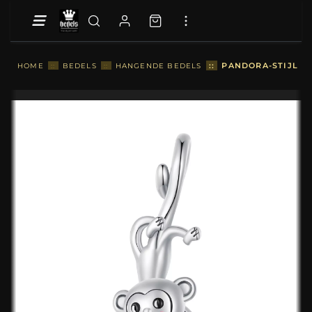
::
PANDORA-STIJL H
HOME
::
BEDELS
::
HANGENDE BEDELS