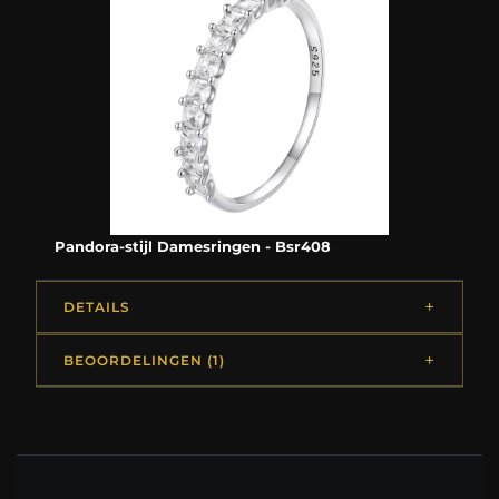
Pandora-stijl Damesringen - Bsr408
DETAILS
BEOORDELINGEN (1)