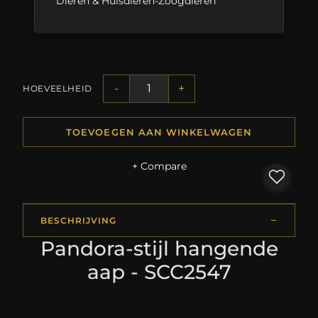
Dieren & Huisdieren-Zoogdieren
-
+
HOEVEELHEID
TOEVOEGEN AAN WINKELWAGEN
+ Compare
BESCHRIJVING
Pandora-stijl hangende
aap - SCC2547