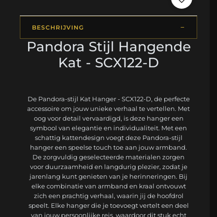
BESCHRIJVING
Pandora Stijl Hangende
Kat - SCX122-D
De Pandora-stijl Kat Hanger - SCX122-D, de perfecte
accessoire om jouw unieke verhaal te vertellen. Met
oog voor detail vervaardigd, is deze hanger een
symbool van elegantie en individualiteit. Met een
schattig kattendesign voegt deze Pandora-stijl
hanger een speelse touch toe aan jouw armband.
De zorgvuldig geselecteerde materialen zorgen
voor duurzaamheid en langdurig plezier, zodat je
jarenlang kunt genieten van je herinneringen. Bij
elke combinatie van armband en kraal ontvouwt
zich een prachtig verhaal, waarin jij de hoofdrol
speelt. Elke hanger die je toevoegt vertelt een deel
van jouw persoonlijke reis, waardoor dit stuk echt