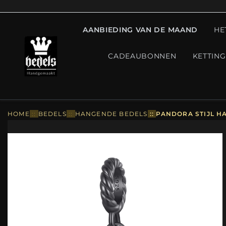
AANBIEDING VAN DE MAAND
HE
CADEAUBONNEN
KETTIN
HOME
::
BEDELS
::
HANGENDE BEDELS
::
PANDORA STIJL HA