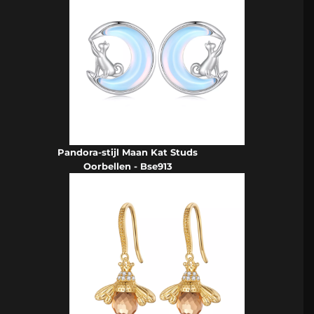
Pandora-stijl Maan Kat Studs
Oorbellen - Bse913