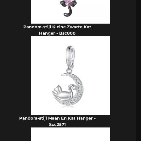
Pandora-stijl Kleine Zwarte Kat
Hanger - Bsc800
Pandora-stijl Maan En Kat Hanger -
Scc2571