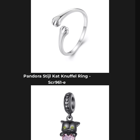
Pandora Stijl Kat Knuffel Ring -
Scr961-e