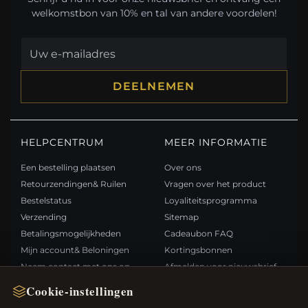
welkomstbon van 10% en tal van andere voordelen!
DEELNEMEN
HELPCENTRUM
MEER INFORMATIE
Een bestelling plaatsen
Over ons
Retourzendingen& Ruilen
Vragen over het product
Bestelstatus
Loyaliteitsprogramma
Verzending
Sitemap
Betalingsmogelijkheden
Cadeaubon FAQ
Mijn account& Beloningen
Kortingsbonnen
Neem contact met ons op
Afmelden voor nieuwsbrief
Cookie-instellingen
SNELLE LINKS
VOLG ONS