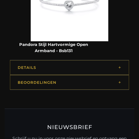
Pandora Stijl Hartvormige Open
Armband - Bsb131
DETAILS
BEOORDELINGEN
NIEUWSBRIEF
Schrijf u nu in voor onze nieuwsbrief en ontvang een