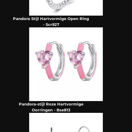
Pandora Stijl Hartvormige Open Ring
- Scr927
Pandora-stijl Roze Hartvormige
Oorringen - Bse813