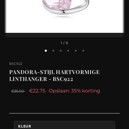
1
/ 6
BSC922
PANDORA-STIJL HARTVORMIGE
LINTHANGER - BSC922
€22.75
Opslaan: 35% korting
€35.00
KLEUR