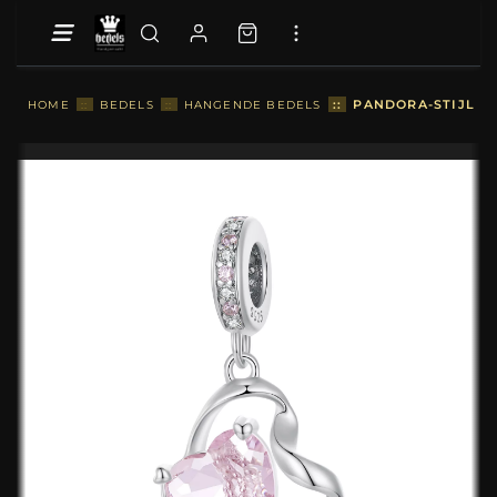
::
PANDORA-STIJL H
HOME
::
BEDELS
::
HANGENDE BEDELS