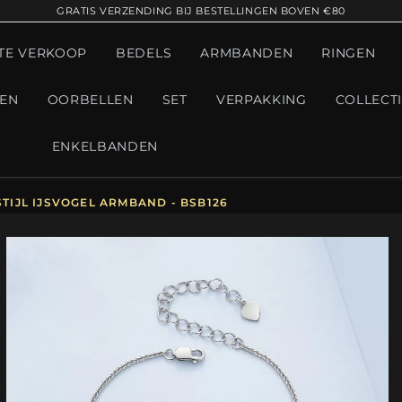
GRATIS VERZENDING BIJ BESTELLINGEN BOVEN €80
TE VERKOOP
BEDELS
ARMBANDEN
RINGEN
GEN
OORBELLEN
SET
VERPAKKING
COLLECT
ENKELBANDEN
TIJL IJSVOGEL ARMBAND - BSB126