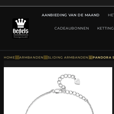
AANBIEDING VAN DE MAAND
HE
CADEAUBONNEN
KETTIN
HOME
::
ARMBANDEN
::
SLIDING ARMBANDEN
::
PANDORA S