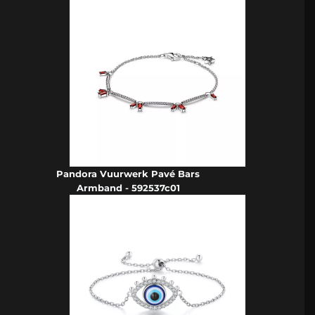
Pandora Vuurwerk Pavé Bars
Armband - 592537c01