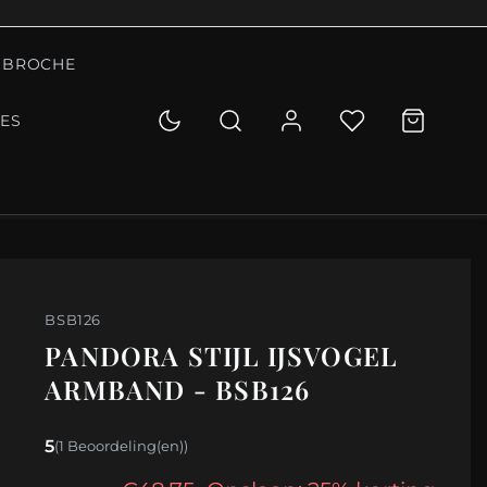
BROCHE
IES
BSB126
PANDORA STIJL IJSVOGEL
ARMBAND - BSB126
5
(1 Beoordeling(en))