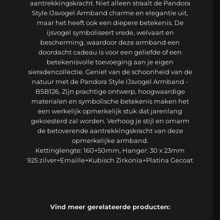
aantrekkingskracht. Niet alleen straalt de Pandora
Style IJsvogel Armband charme en elegantie uit,
maar het heeft ook een diepere betekenis. De
ijsvogel symboliseert vrede, welvaart en
bescherming, waardoor deze armband een
doordacht cadeau is voor een geliefde of een
betekenisvolle toevoeging aan je eigen
sieradencollectie. Geniet van de schoonheid van de
natuur met de Pandora Style IJsvogel Armband -
BSB126. Zijn prachtige ontwerp, hoogwaardige
materialen en symbolische betekenis maken het
een werkelijk opmerkelijk stuk dat jarenlang
gekoesterd zal worden. Verhoog je stijl en omarm
de betoverende aantrekkingskracht van deze
opmerkelijke armband.
Kettinglengte: 160+50mm, Hanger: 30 x 23mm
925 zilver+Emaille+Kubisch Zirkonia+Platina Gecoat
Vind meer gerelateerde producten: