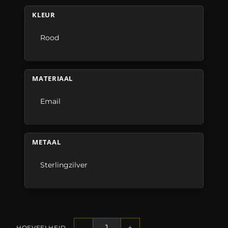
KLEUR
Rood
MATERIAAL
Email
METAAL
Sterlingzilver
-
+
HOEVEELHEID