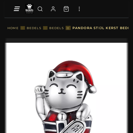
::
PANDORA STIJL KERST BEDELS
HOME
::
BEDELS
::
BEDELS