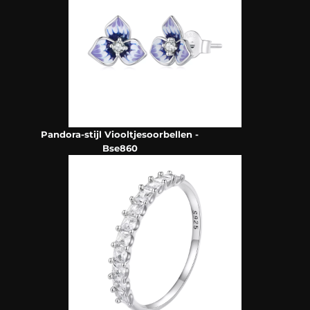
Pandora-stijl Viooltjesoorbellen -
Bse860