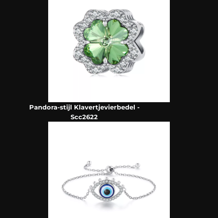
Pandora-stijl Klavertjevierbedel -
Scc2622