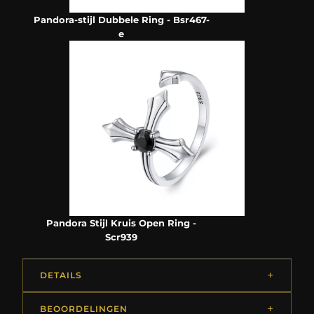
Pandora-stijl Dubbele Ring - Bsr467-
e
Pandora Stijl Kruis Open Ring -
Scr939
DETAILS
BEOORDELINGEN