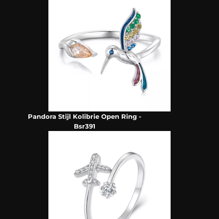
Pandora Stijl Kolibrie Open Ring -
Bsr391