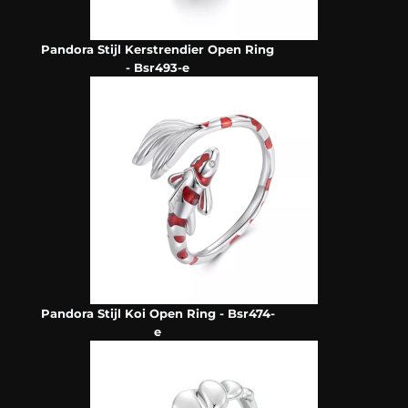
Pandora Stijl Kerstrendier Open Ring
- Bsr493-e
Pandora Stijl Koi Open Ring - Bsr474-
e