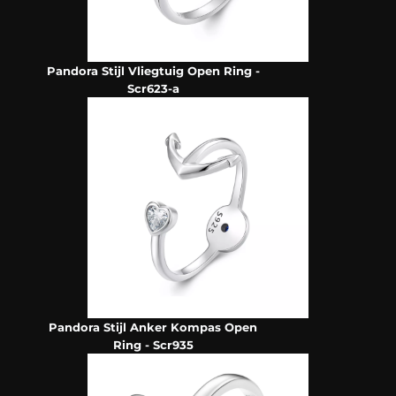
Pandora Stijl Vliegtuig Open Ring -
Scr623-a
Pandora Stijl Anker Kompas Open
Ring - Scr935