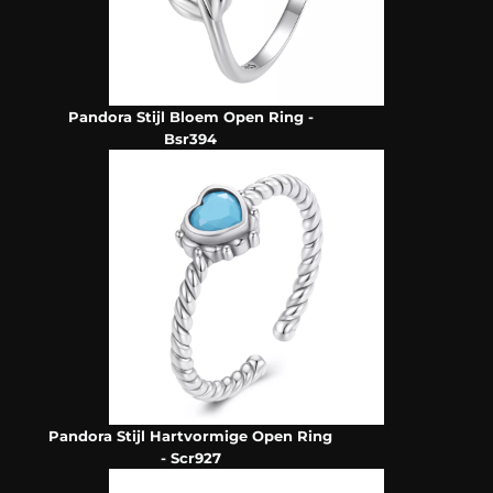
Pandora Stijl Bloem Open Ring -
Bsr394
Pandora Stijl Hartvormige Open Ring
- Scr927