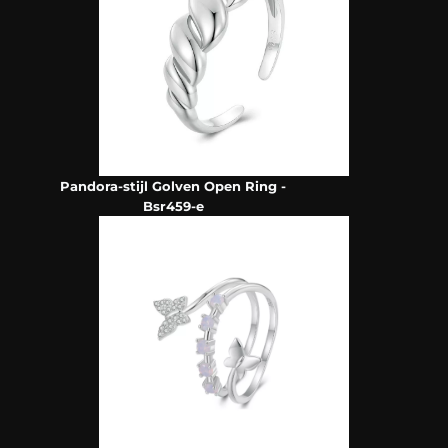
Pandora-stijl Golven Open Ring -
Bsr459-e