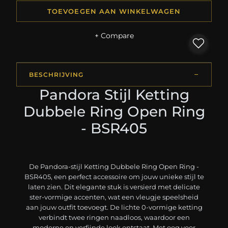
TOEVOEGEN AAN WINKELWAGEN
+ Compare
BESCHRIJVING
Pandora Stijl Ketting
Dubbele Ring Open Ring
- BSR405
De Pandora-stijl Ketting Dubbele Ring Open Ring -
BSR405, een perfect accessoire om jouw unieke stijl te
laten zien. Dit elegante stuk is versierd met delicate
ster-vormige accenten, wat een vleugje speelsheid
aan jouw outfit toevoegt. De lichte 0-vormige ketting
verbindt twee ringen naadloos, waardoor een
moderne en verfijnde look ontstaat. Met oog voor