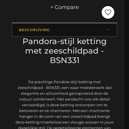
+ Compare
BESCHRIJVING
Pandora-stijl ketting
met zeeschildpad -
BSN331
De prachtige Pandora-stijl ketting met
zeeschildpad - BSN331, een waar meesterwerk dat
elegantie en schoonheid geïnspireerd door de
natuur combineert. Met aandacht voor elk detail
vervaardigd, is deze ketting ontworpen om te
betoveren en te charmeren. Met een charmante
hanger in de vorm van een zeeschildpad brengt
deze ketting moeiteloos een vleugje oceaan in jouw
dagelijkse stijl. De gedetailleerde elementen van