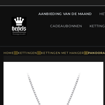
AANBIEDING VAN DE MAAND
HE
CADEAUBONNEN
KETTIN
HOME
::
KETTINGEN
::
KETTINGEN MET HANGER
::
PANDORA-