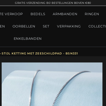
GRATIS VERZENDING BIJ BESTELLINGEN BOVEN €80
TE VERKOOP
BEDELS
ARMBANDEN
RINGEN
GEN
OORBELLEN
SET
VERPAKKING
COLLECT
ENKELBANDEN
STIJL KETTING MET ZEESCHILDPAD - BSN331