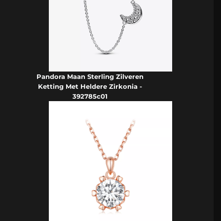
Pandora Maan Sterling Zilveren
Ketting Met Heldere Zirkonia -
392785c01