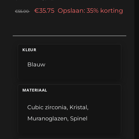
€35.75
Opslaan: 35% korting
€55.00
KLEUR
Blauw
MATERIAAL
Cubic zirconia
,
Kristal
,
Muranoglazen
,
Spinel