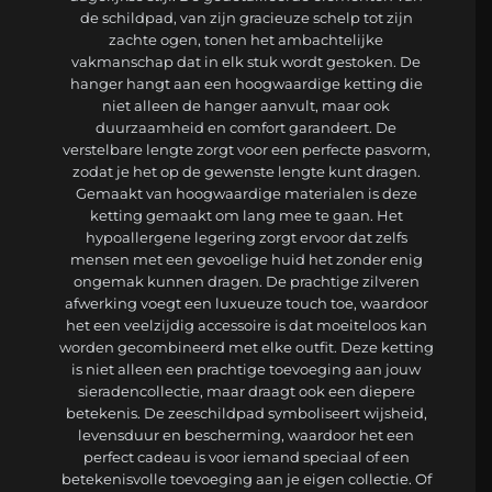
de schildpad, van zijn gracieuze schelp tot zijn
zachte ogen, tonen het ambachtelijke
vakmanschap dat in elk stuk wordt gestoken. De
hanger hangt aan een hoogwaardige ketting die
niet alleen de hanger aanvult, maar ook
duurzaamheid en comfort garandeert. De
verstelbare lengte zorgt voor een perfecte pasvorm,
zodat je het op de gewenste lengte kunt dragen.
Gemaakt van hoogwaardige materialen is deze
ketting gemaakt om lang mee te gaan. Het
hypoallergene legering zorgt ervoor dat zelfs
mensen met een gevoelige huid het zonder enig
ongemak kunnen dragen. De prachtige zilveren
afwerking voegt een luxueuze touch toe, waardoor
het een veelzijdig accessoire is dat moeiteloos kan
worden gecombineerd met elke outfit. Deze ketting
is niet alleen een prachtige toevoeging aan jouw
sieradencollectie, maar draagt ook een diepere
betekenis. De zeeschildpad symboliseert wijsheid,
levensduur en bescherming, waardoor het een
perfect cadeau is voor iemand speciaal of een
betekenisvolle toevoeging aan je eigen collectie. Of