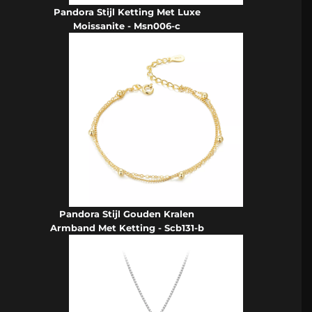
Pandora Stijl Ketting Met Luxe
Moissanite - Msn006-c
Pandora Stijl Gouden Kralen
Armband Met Ketting - Scb131-b