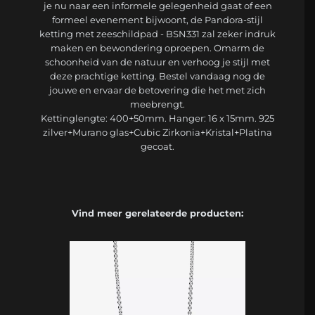
je nu naar een informele gelegenheid gaat of een
formeel evenement bijwoont, de Pandora-stijl
ketting met zeeschildpad - BSN331 zal zeker indruk
maken en bewondering oproepen. Omarm de
schoonheid van de natuur en verhoog je stijl met
deze prachtige ketting. Bestel vandaag nog de
jouwe en ervaar de betovering die het met zich
meebrengt.
Kettinglengte: 400+50mm. Hanger: 16 x 15mm. 925
zilver+Murano glas+Cubic Zirkonia+Kristal+Platina
gecoat.
Vind meer gerelateerde producten: