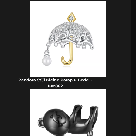
Pandora Stijl Kleine Paraplu Bedel -
Bsc862