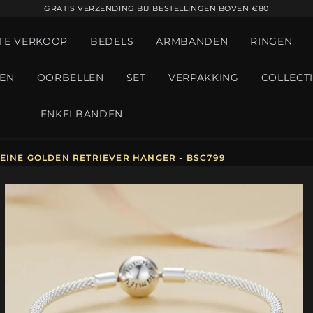
GRATIS VERZENDING BIJ BESTELLINGEN BOVEN €80
TE VERKOOP
BEDELS
ARMBANDEN
RINGEN
GEN
OORBELLEN
SET
VERPAKKING
COLLECT
ENKELBANDEN
LEINE GOLDEN RETRIEVER HANGER - BSC799