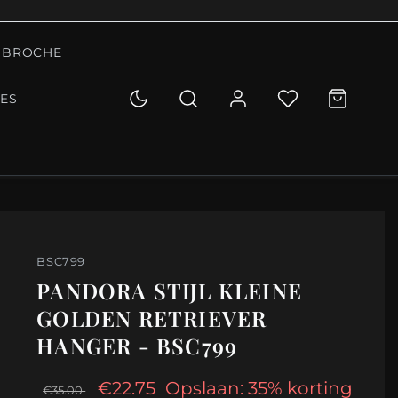
BROCHE
IES
BSC799
PANDORA STIJL KLEINE
GOLDEN RETRIEVER
HANGER - BSC799
€22.75
Opslaan: 35% korting
€35.00