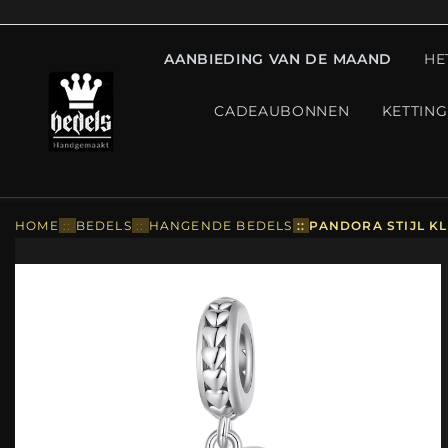
AANBIEDING VAN DE MAAND
HE
CADEAUBONNEN
KETTIN
HOME
::
BEDELS
::
HANGENDE BEDELS
::
PANDORA STIJL K