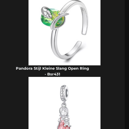
Pandora Stijl Kleine Slang Open Ring
- Bsr431