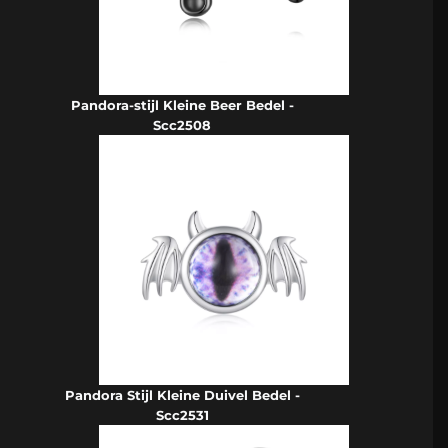
Pandora-stijl Kleine Beer Bedel -
Scc2508
Pandora Stijl Kleine Duivel Bedel -
Scc2531