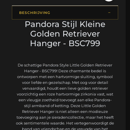
BESCHRIJVING
Pandora Stijl Kleine
Golden Retriever
Hanger - BSC799
De schattige Pandora Style Little Golden Retriever
Hanger - BSC799! Deze charmante bedel is
ontworpen met een hartvormige sluiting, symbool
voor liefde en gezelschap. Met oog voor detail
vervaardigd, houdt een lieve golden retriever
voorzichtig een roze hartvormige zirkonia vast, wat
een vleugje zoetheid toevoegt aan elke Pandora-
stijl armband of ketting. Deze Little Golden
Retriever Hanger is niet alleen een modieuze
toevoeging aan je sieradencollectie, maar het heeft
ook sentimentele waarde. Het vertegenwoordigt de
band van vriendschap en de vreugde van het