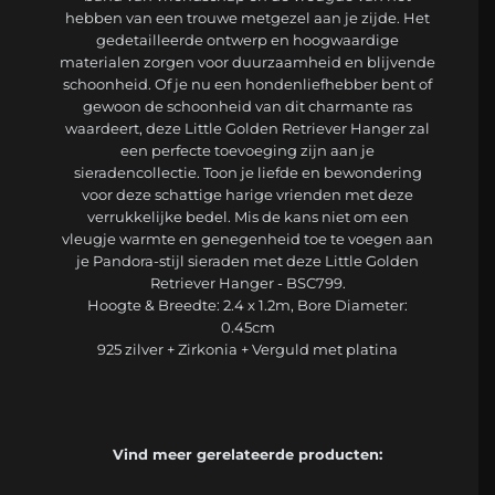
hebben van een trouwe metgezel aan je zijde. Het
gedetailleerde ontwerp en hoogwaardige
materialen zorgen voor duurzaamheid en blijvende
schoonheid. Of je nu een hondenliefhebber bent of
gewoon de schoonheid van dit charmante ras
waardeert, deze Little Golden Retriever Hanger zal
een perfecte toevoeging zijn aan je
sieradencollectie. Toon je liefde en bewondering
voor deze schattige harige vrienden met deze
verrukkelijke bedel. Mis de kans niet om een
vleugje warmte en genegenheid toe te voegen aan
je Pandora-stijl sieraden met deze Little Golden
Retriever Hanger - BSC799.
Hoogte & Breedte: 2.4 x 1.2m, Bore Diameter:
0.45cm
925 zilver + Zirkonia + Verguld met platina
Vind meer gerelateerde producten: