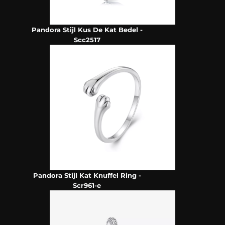
Pandora Stijl Kus De Kat Bedel -
Scc2517
Pandora Stijl Kat Knuffel Ring -
Scr961-e