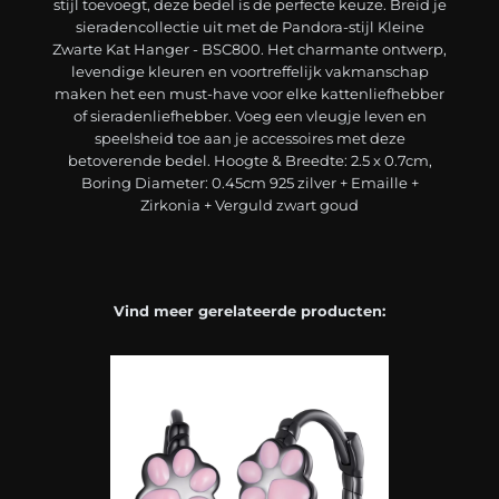
stijl toevoegt, deze bedel is de perfecte keuze. Breid je
sieradencollectie uit met de Pandora-stijl Kleine
Zwarte Kat Hanger - BSC800. Het charmante ontwerp,
levendige kleuren en voortreffelijk vakmanschap
maken het een must-have voor elke kattenliefhebber
of sieradenliefhebber. Voeg een vleugje leven en
speelsheid toe aan je accessoires met deze
betoverende bedel. Hoogte & Breedte: 2.5 x 0.7cm,
Boring Diameter: 0.45cm 925 zilver + Emaille +
Zirkonia + Verguld zwart goud
Vind meer gerelateerde producten: