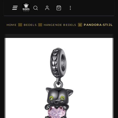
::
PANDORA-STIJL KL
HOME
::
BEDELS
::
HANGENDE BEDELS