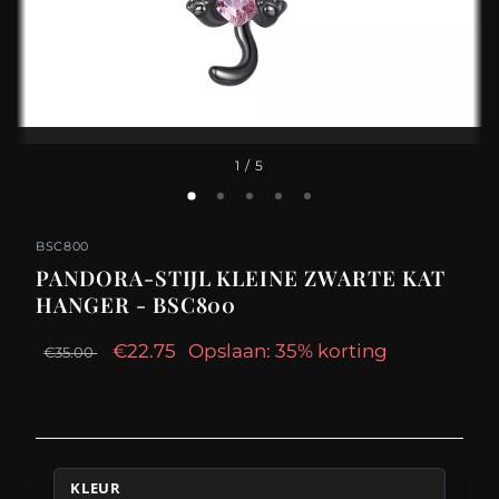
1
/ 5
BSC800
PANDORA-STIJL KLEINE ZWARTE KAT
HANGER - BSC800
€22.75
Opslaan: 35% korting
€35.00
KLEUR