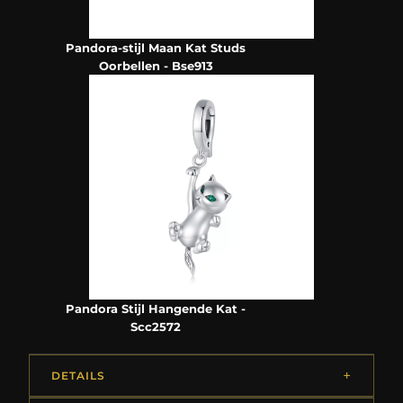
Pandora-stijl Maan Kat Studs
Oorbellen - Bse913
Pandora Stijl Hangende Kat -
Scc2572
DETAILS