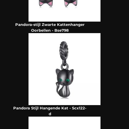
Pandora-stijl Zwarte Kattenhanger
Oorbellen - Bse798
Pandora Stijl Hangende Kat - Scx122-
d