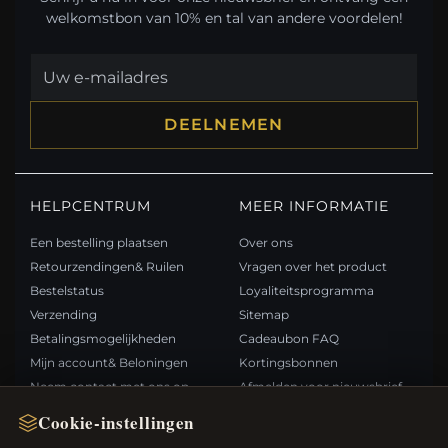
welkomstbon van 10% en tal van andere voordelen!
DEELNEMEN
HELPCENTRUM
MEER INFORMATIE
Een bestelling plaatsen
Over ons
Retourzendingen& Ruilen
Vragen over het product
Bestelstatus
Loyaliteitsprogramma
Verzending
Sitemap
Betalingsmogelijkheden
Cadeaubon FAQ
Mijn account& Beloningen
Kortingsbonnen
Neem contact met ons op
Afmelden voor nieuwsbrief
Cookie-instellingen
SNELLE LINKS
VOLG ONS