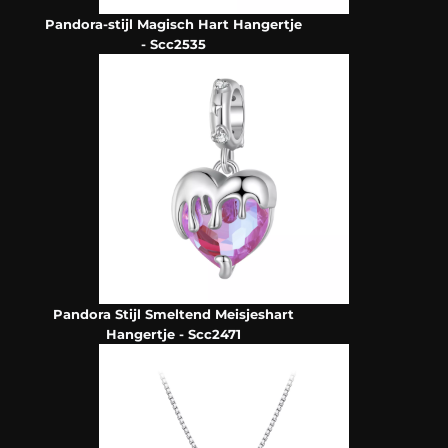
Pandora-stijl Magisch Hart Hangertje
- Scc2535
Pandora Stijl Smeltend Meisjeshart
Hangertje - Scc2471