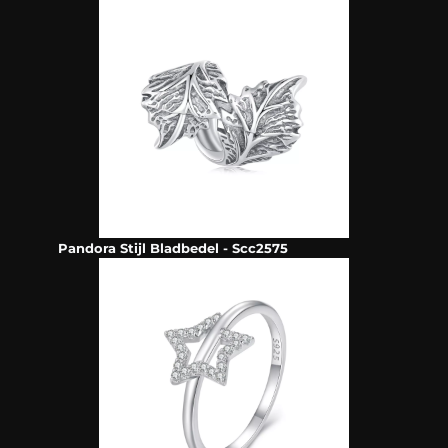
Pandora Stijl Bladbedel - Scc2575