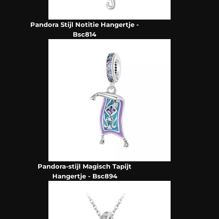
Pandora Stijl Notitie Hangertje -
Bsc814
Pandora-stijl Magisch Tapijt
Hangertje - Bsc894