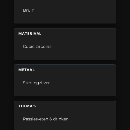
Bruin
MATERIAAL
Cubic zirconia
METAAL
Sterlingzilver
THEMA'S
Passies-eten & drinken