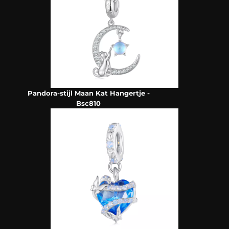
Pandora-stijl Maan Kat Hangertje -
Bsc810