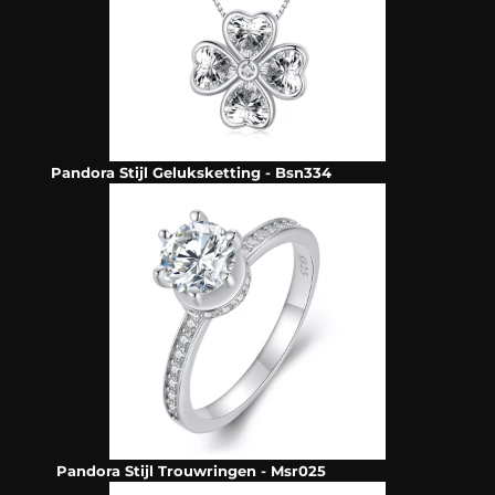
Pandora Stijl Geluksketting - Bsn334
Pandora Stijl Trouwringen - Msr025