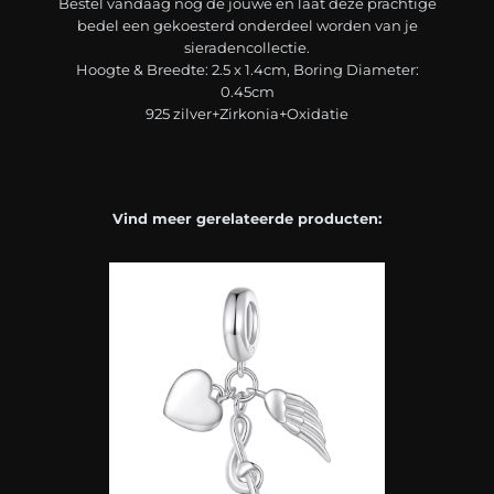
Bestel vandaag nog de jouwe en laat deze prachtige
bedel een gekoesterd onderdeel worden van je
sieradencollectie.
Hoogte & Breedte: 2.5 x 1.4cm, Boring Diameter:
0.45cm
925 zilver+Zirkonia+Oxidatie
Vind meer gerelateerde producten: