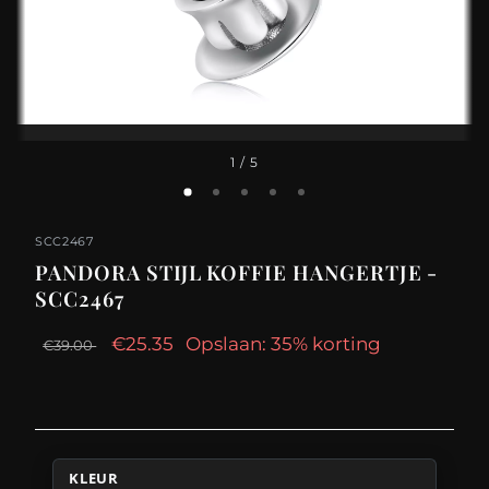
1
/ 5
SCC2467
PANDORA STIJL KOFFIE HANGERTJE -
SCC2467
€25.35
Opslaan: 35% korting
€39.00
KLEUR