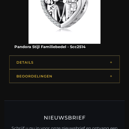
Pandora Stijl Familiebedel - Scc2514
DETAILS
BEOORDELINGEN
NIEUWSBRIEF
Schrijf u nu in voor onze nieuwsbrief en ontvang een