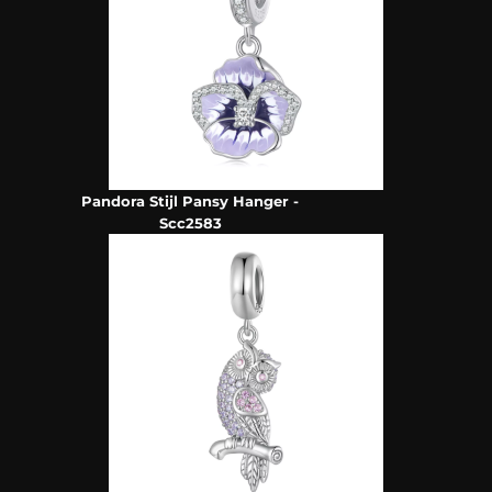
Pandora Stijl Pansy Hanger -
Scc2583