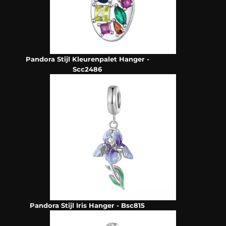
Pandora Stijl Kleurenpalet Hanger -
Scc2486
Pandora Stijl Iris Hanger - Bsc815