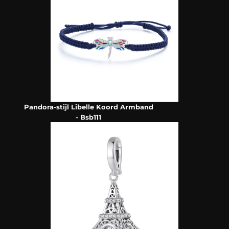
Pandora-stijl Libelle Koord Armband
- Bsb111