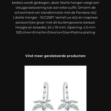
bedels wordt gedragen, deze libelle hanger voegt een
vleugje betovering toe aan elke outfit. Omarm de
schoonheid van transformatie met de Pandora-stijl
Libelle Hanger - SCC2597. Verhef uw stijl en inspireer
persoonlijke groei met dit buitengewone sieraad.
Hoogte en breedte: 24 x 19 mm, Opening: 4.5 mm
925 zilver+Emaille+Zirkonia+Glas+Platina plating
Vind meer gerelateerde producten: