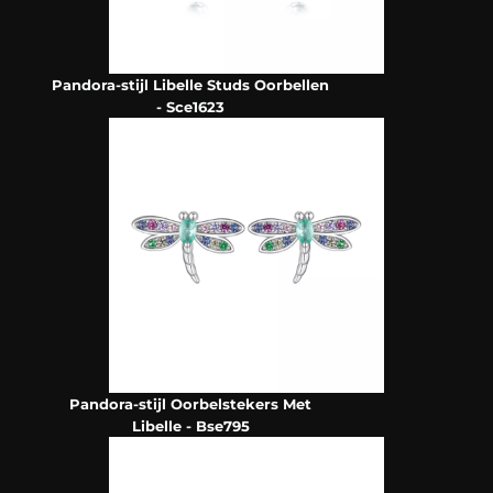
Pandora-stijl Libelle Studs Oorbellen
- Sce1623
Pandora-stijl Oorbelstekers Met
Libelle - Bse795