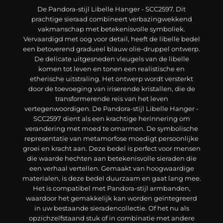
De Pandora-stijl Libelle Hanger - SCC2597. Dit
prachtige sieraad combineert verbazingwekkend
vakmanschap met betekenisvolle symboliek.
Vervaardigd met oog voor detail, heeft de libelle bedel
een betoverend gradueel blauw olie-druppel ontwerp.
De delicate uitgesneden vleugels van de libelle
komen tot leven en tonen een realistische en
etherische uitstraling. Het ontwerp wordt versterkt
door de toevoeging van iriserende kristallen, die de
transformerende reis van het leven
vertegenwoordigen. De Pandora-stijl Libelle Hanger -
SCC2597 dient als een krachtige herinnering om
verandering met moed te omarmen. De symbolische
representatie van metamorfose moedigt persoonlijke
groei en kracht aan. Deze bedel is perfect voor mensen
die waarde hechten aan betekenisvolle sieraden die
een verhaal vertellen. Gemaakt van hoogwaardige
materialen, is deze bedel duurzaam en gaat lang mee.
Het is compatibel met Pandora-stijl armbanden,
waardoor het gemakkelijk kan worden geïntegreerd
in uw bestaande sieradencollectie. Of het nu als
opzichzelfstaand stuk of in combinatie met andere