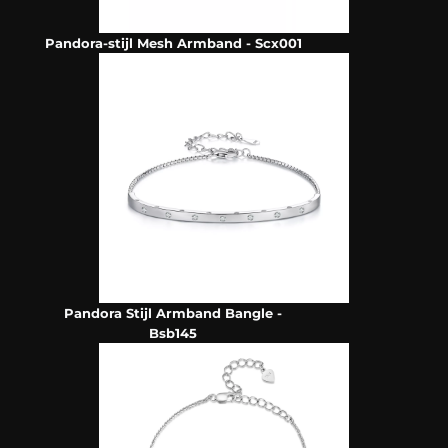
Pandora-stijl Mesh Armband - Scx001
Pandora Stijl Armband Bangle -
Bsb145