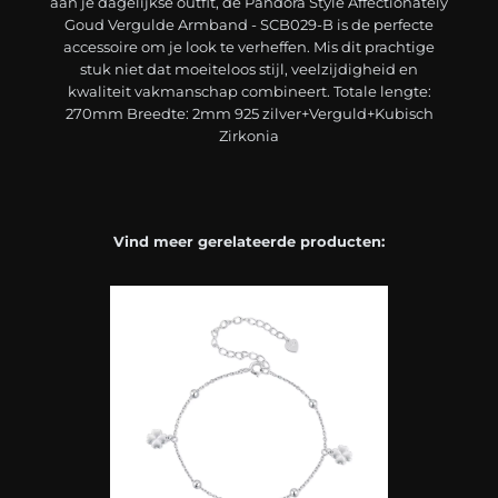
aan je dagelijkse outfit, de Pandora Style Affectionately
Goud Vergulde Armband - SCB029-B is de perfecte
accessoire om je look te verheffen. Mis dit prachtige
stuk niet dat moeiteloos stijl, veelzijdigheid en
kwaliteit vakmanschap combineert. Totale lengte:
270mm Breedte: 2mm 925 zilver+Verguld+Kubisch
Zirkonia
Vind meer gerelateerde producten: