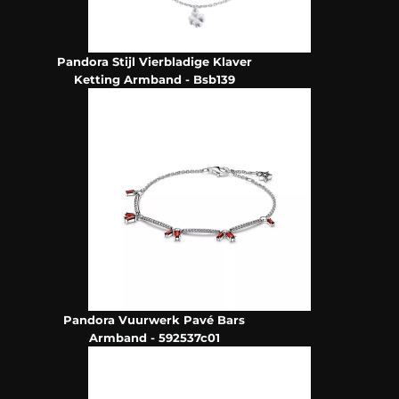
Pandora Stijl Vierbladige Klaver
Ketting Armband - Bsb139
Pandora Vuurwerk Pavé Bars
Armband - 592537c01