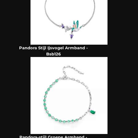
Pandora Stijl Ijsvogel Armband -
Bsb126
Pandora-stijl Groene Armband -