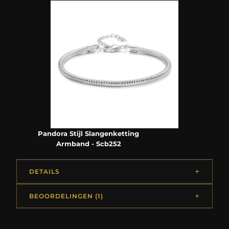
Pandora Stijl Slangenketting
Armband - Scb252
DETAILS
BEOORDELINGEN (1)