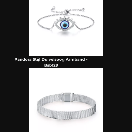
Pandora Stijl Duivelsoog Armband -
Bsb129