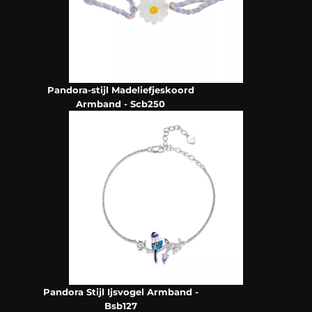
Pandora-stijl Madeliefjeskoord
Armband - Scb250
Pandora Stijl Ijsvogel Armband -
Bsb127