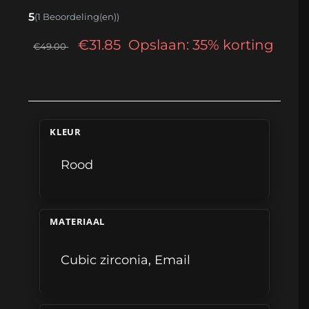
5
(1 Beoordeling(en))
€31.85
Opslaan: 35% korting
€49.00
KLEUR
Rood
MATERIAAL
Cubic zirconia
,
Email