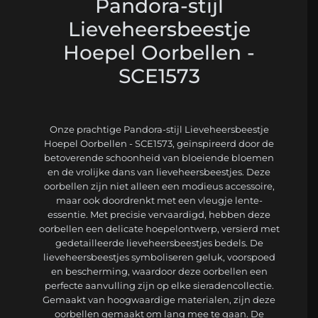
Pandora-stijl
Lieveheersbeestje
Hoepel Oorbellen -
SCE1573
Onze prachtige Pandora-stijl Lieveheersbeestje
Hoepel Oorbellen - SCE1573, geïnspireerd door de
betoverende schoonheid van bloeiende bloemen
en de vrolijke dans van lieveheersbeestjes. Deze
oorbellen zijn niet alleen een modieus accessoire,
maar ook doordrenkt met een vleugje lente-
essentie. Met precisie vervaardigd, hebben deze
oorbellen een delicate hoepelontwerp, versierd met
gedetailleerde lieveheersbeestjes bedels. De
lieveheersbeestjes symboliseren geluk, voorspoed
en bescherming, waardoor deze oorbellen een
perfecte aanvulling zijn op elke sieradencollectie.
Gemaakt van hoogwaardige materialen, zijn deze
oorbellen gemaakt om lang mee te gaan. De