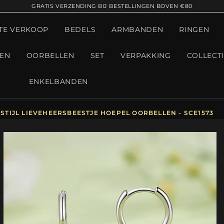
GRATIS VERZENDING BIJ BESTELLINGEN BOVEN €80
TE VERKOOP
BEDELS
ARMBANDEN
RINGEN
GEN
OORBELLEN
SET
VERPAKKING
COLLECT
ENKELBANDEN
STIJL LIEVEHEERSBEESTJE HOEPEL OORBELLEN - SCE1573