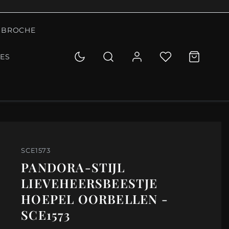
BROCHE
IES
SCE1573
PANDORA-STIJL
LIEVEHEERSBEESTJE
HOEPEL OORBELLEN -
SCE1573